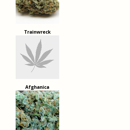
Trainwreck
Afghanica