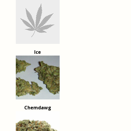
Ice
Chemdawg