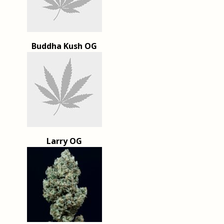
Buddha Kush OG
Larry OG