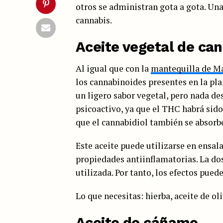
otros se administran gota a gota. Una 
cannabis.
Aceite vegetal de ca
Al igual que con la
mantequilla de M
los cannabinoides presentes en la pla
un ligero sabor vegetal, pero nada de
psicoactivo, ya que el THC habrá sid
que el cannabidiol también se absorbe
Este aceite puede utilizarse en ensalad
propiedades antiinflamatorias. La dos
utilizada. Por tanto, los efectos puede
Lo que necesitas: hierba, aceite de ol
Aceite de cáñamo