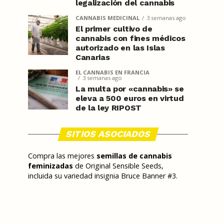
legalización del cannabis
CANNABIS MEDICINAL
3 semanas ago
El primer cultivo de
cannabis con fines médicos
autorizado en las Islas
Canarias
EL CANNABIS EN FRANCIA
3 semanas ago
La multa por «cannabis» se
eleva a 500 euros en virtud
de la ley RIPOST
SITIOS ASOCIADOS
Compra las mejores
semillas de cannabis
feminizadas
de Original Sensible Seeds,
incluida su variedad insignia Bruce Banner #3.