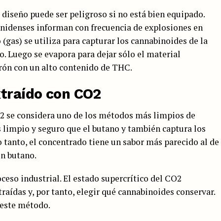
u diseño puede ser peligroso si no está bien equipado.
idenses informan con frecuencia de explosiones en
 (gas) se utiliza para capturar los cannabinoides de la
. Luego se evapora para dejar sólo el material
rón con un alto contenido de THC.
xtraído con CO2
O2 se considera uno de los métodos más limpios de
s limpio y seguro que el butano y también captura los
o tanto, el concentrado tiene un sabor más parecido al de
on butano.
oceso industrial. El estado supercrítico del CO2
raídas y, por tanto, elegir qué cannabinoides conservar.
 este método.