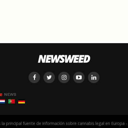
NEWS
la principal fuente de información sobre cannabis legal en Europa