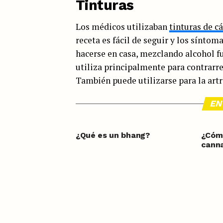
Tinturas
Los médicos utilizaban
tinturas de c
receta es fácil de seguir y los sínto
hacerse en casa, mezclando alcohol fu
utiliza principalmente para contrarre
También puede utilizarse para la artri
EN
¿Qué es un bhang?
¿Cóm
canna