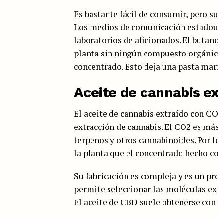
Es bastante fácil de consumir, pero s
Los medios de comunicación estadoun
laboratorios de aficionados. El butano
planta sin ningún compuesto orgánico
concentrado. Esto deja una pasta mar
Aceite de cannabis e
El aceite de cannabis extraído con C
extracción de cannabis. El CO2 es má
terpenos y otros cannabinoides. Por l
la planta que el concentrado hecho c
Su fabricación es compleja y es un pr
permite seleccionar las moléculas ext
El aceite de CBD suele obtenerse con