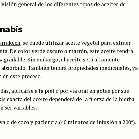
visión general de los diferentes tipos de aceites de
nnabis
arrakech
, se puede utilizar aceite vegetal para extraer
nta. De color verde oscuro o marrón, este aceite tendrá
sagradable. Sin embargo, el aceite será altamente
o absorbido. También tendrá propiedades medicinales, ya
 en este proceso.
as, aplicarse a la piel o por vía oral en gotas por sus
is exacta del aceite dependerá de la fuerza de la hierba
n ser variables.
iva o de coco y paciencia (40 minutos de infusión a 200°).