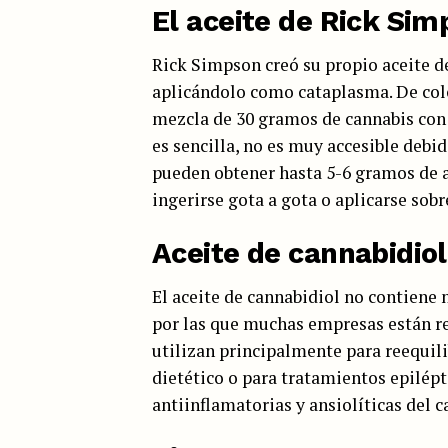
El aceite de Rick Si
Rick Simpson creó su propio aceite de
aplicándolo como cataplasma. De colo
mezcla de 30 gramos de cannabis con 
es sencilla, no es muy accesible debid
pueden obtener hasta 5-6 gramos de a
ingerirse gota a gota o aplicarse sobre
Aceite de cannabidiol
El aceite de cannabidiol no contiene 
por las que muchas empresas están re
utilizan principalmente para reequi
dietético o para tratamientos epilép
antiinflamatorias y ansiolíticas del c