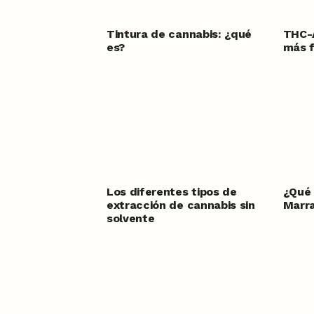
Tintura de cannabis: ¿qué
THC-A
es?
más 
Los diferentes tipos de
¿Qué 
extracción de cannabis sin
Marr
solvente