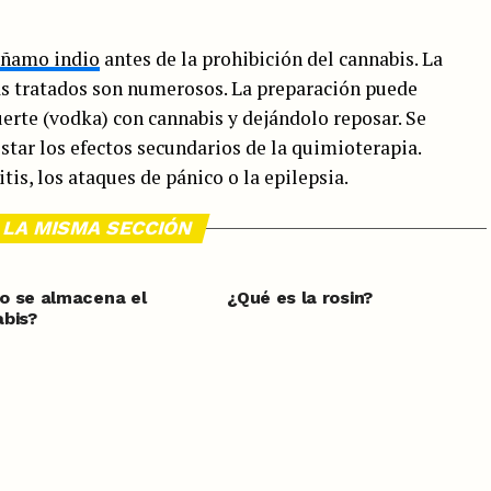
áñamo indio
antes de la prohibición del cannabis. La
mas tratados son numerosos. La preparación puede
erte (vodka) con cannabis y dejándolo reposar. Se
star los efectos secundarios de la quimioterapia.
tis, los ataques de pánico o la epilepsia.
 LA MISMA SECCIÓN
o se almacena el
¿Qué es la rosin?
bis?