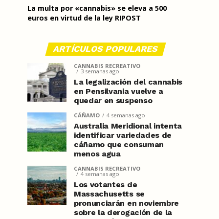
La multa por «cannabis» se eleva a 500
euros en virtud de la ley RIPOST
ARTÍCULOS POPULARES
CANNABIS RECREATIVO
3 semanas ago
La legalización del cannabis
en Pensilvania vuelve a
quedar en suspenso
CÁÑAMO
4 semanas ago
Australia Meridional intenta
identificar variedades de
cáñamo que consuman
menos agua
CANNABIS RECREATIVO
4 semanas ago
Los votantes de
Massachusetts se
pronunciarán en noviembre
sobre la derogación de la