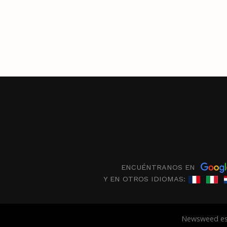
ENCUÉNTRANOS EN
Y EN OTROS IDIOMAS:
Newsweed es 