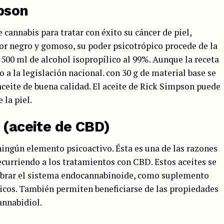
mpson
 cannabis para tratar con éxito su cáncer de piel,
r negro y gomoso, su poder psicotrópico procede de la
500 ml de alcohol isopropílico al 99%. Aunque la receta
o a la legislación nacional. con 30 g de material base se
ceite de buena calidad. El aceite de Rick Simpson puede
 la piel.
 (aceite de CBD)
ningún elemento psicoactivo. Ésta es una de las razones
curriendo a los tratamientos con CBD. Estos aceites se
librar el sistema endocannabinoide, como suplemento
ticos. También permiten beneficiarse de las propiedades
annabidiol.