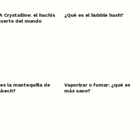
 Crystalline: el hachís
¿Qué es el bubble hash?
fuerte del mundo
es la mantequilla de
Vaporizar o fumar: ¿qué es
akech?
más sano?