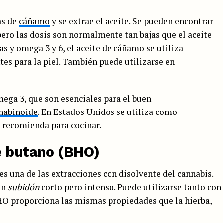
as de
cáñamo
y se extrae el aceite. Se pueden encontrar
pero las dosis son normalmente tan bajas que el aceite
as y omega 3 y 6, el aceite de cáñamo se utiliza
es para la piel. También puede utilizarse en
ga 3, que son esenciales para el buen
nabinoide
. En Estados Unidos se utiliza como
 recomienda para cocinar.
e butano (BHO)
es una de las extracciones con disolvente del cannabis.
un
subidón
corto pero intenso. Puede utilizarse tanto con
HO proporciona las mismas propiedades que la hierba,