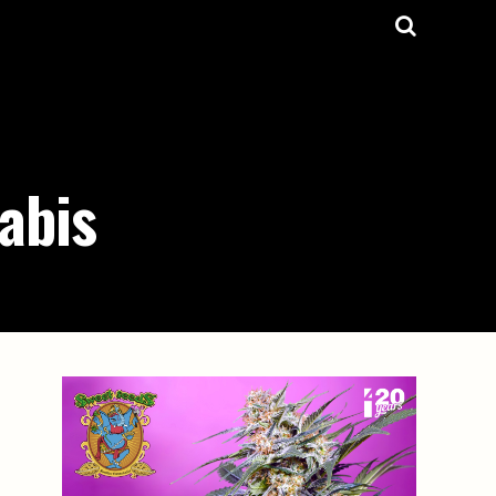
nabis