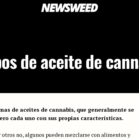
pos de aceite de can
rmas de aceites de cannabis, que generalmente se
ro cada uno con sus propias características.
y otros no, algunos pueden mezclarse con alimentos y