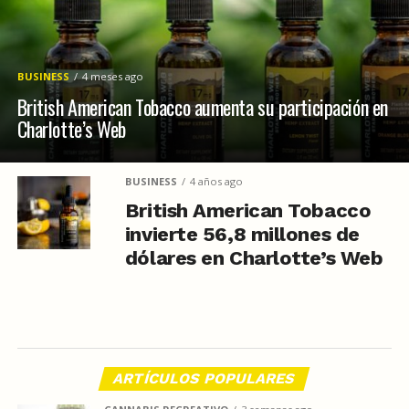
BUSINESS
4 meses ago
British American Tobacco aumenta su participación en
Charlotte’s Web
BUSINESS
4 años ago
British American Tobacco
invierte 56,8 millones de
dólares en Charlotte’s Web
ARTÍCULOS POPULARES