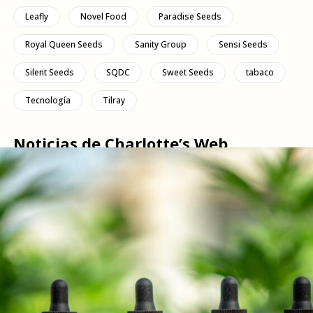
Leafly
Novel Food
Paradise Seeds
Royal Queen Seeds
Sanity Group
Sensi Seeds
Silent Seeds
SQDC
Sweet Seeds
tabaco
Tecnología
Tilray
Noticias de Charlotte’s Web