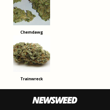
Chemdawg
Trainwreck