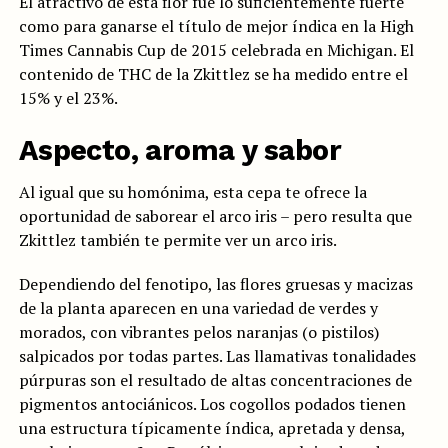
El atractivo de esta flor fue lo suficientemente fuerte
como para ganarse el título de mejor índica en la High
Times Cannabis Cup de 2015 celebrada en Michigan. El
contenido de THC de la Zkittlez se ha medido entre el
15% y el 23%.
Aspecto, aroma y sabor
Al igual que su homónima, esta cepa te ofrece la
oportunidad de saborear el arco iris – pero resulta que
Zkittlez también te permite ver un arco iris.
Dependiendo del fenotipo, las flores gruesas y macizas
de la planta aparecen en una variedad de verdes y
morados, con vibrantes pelos naranjas (o pistilos)
salpicados por todas partes. Las llamativas tonalidades
púrpuras son el resultado de altas concentraciones de
pigmentos antociánicos. Los cogollos podados tienen
una estructura típicamente índica, apretada y densa,