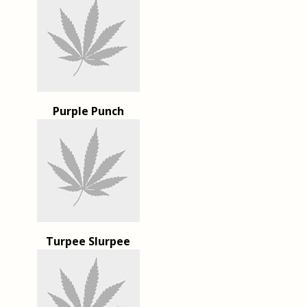
Purple Punch
Turpee Slurpee