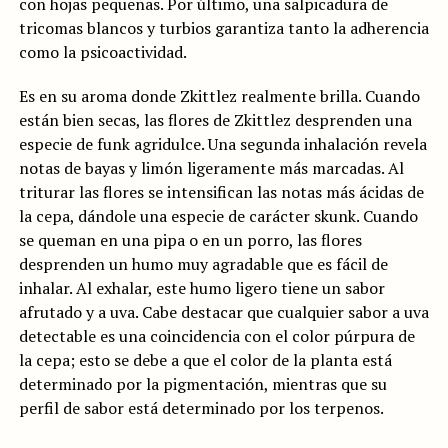
con hojas pequeñas. Por último, una salpicadura de
tricomas blancos y turbios garantiza tanto la adherencia
como la psicoactividad.
Es en su aroma donde Zkittlez realmente brilla. Cuando
están bien secas, las flores de Zkittlez desprenden una
especie de funk agridulce. Una segunda inhalación revela
notas de bayas y limón ligeramente más marcadas. Al
triturar las flores se intensifican las notas más ácidas de
la cepa, dándole una especie de carácter skunk. Cuando
se queman en una pipa o en un porro, las flores
desprenden un humo muy agradable que es fácil de
inhalar. Al exhalar, este humo ligero tiene un sabor
afrutado y a uva. Cabe destacar que cualquier sabor a uva
detectable es una coincidencia con el color púrpura de
la cepa; esto se debe a que el color de la planta está
determinado por la pigmentación, mientras que su
perfil de sabor está determinado por los terpenos.