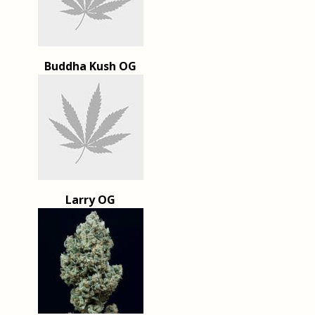
Buddha Kush OG
Larry OG