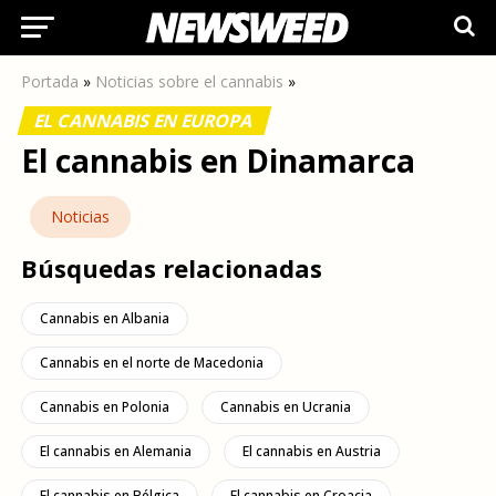
Portada
»
Noticias sobre el cannabis
»
EL CANNABIS EN EUROPA
El cannabis en Dinamarca
Noticias
Búsquedas relacionadas
Cannabis en Albania
Cannabis en el norte de Macedonia
Cannabis en Polonia
Cannabis en Ucrania
El cannabis en Alemania
El cannabis en Austria
El cannabis en Bélgica
El cannabis en Croacia