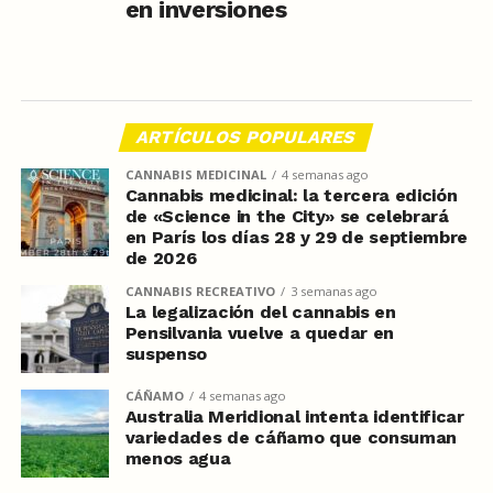
en inversiones
ARTÍCULOS POPULARES
CANNABIS MEDICINAL
4 semanas ago
Cannabis medicinal: la tercera edición
de «Science in the City» se celebrará
en París los días 28 y 29 de septiembre
de 2026
CANNABIS RECREATIVO
3 semanas ago
La legalización del cannabis en
Pensilvania vuelve a quedar en
suspenso
CÁÑAMO
4 semanas ago
Australia Meridional intenta identificar
variedades de cáñamo que consuman
menos agua