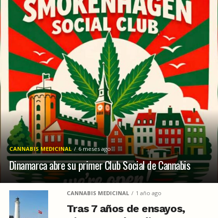
CANNABIS MEDICINAL
6 meses ago
Dinamarca abre su primer Club Social de Cannabis
CANNABIS MEDICINAL
1 año ago
Tras 7 años de ensayos,