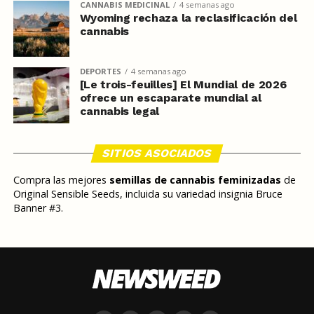
CANNABIS MEDICINAL
4 semanas ago
Wyoming rechaza la reclasificación del
cannabis
DEPORTES
4 semanas ago
[Le trois-feuilles] El Mundial de 2026
ofrece un escaparate mundial al
cannabis legal
SITIOS ASOCIADOS
Compra las mejores
semillas de cannabis feminizadas
de
Original Sensible Seeds, incluida su variedad insignia Bruce
Banner #3.