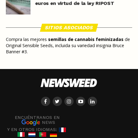
euros en virtud de la ley RIPOST
SITIOS ASOCIADOS
Compra las mejores
semillas de cannabis feminizadas
de
Original Sensible Seeds, incluida su variedad insignia Bruce
Banner #3.
ENCUÉNTRANOS EN
NEWS
Y EN OTROS IDIOMAS: