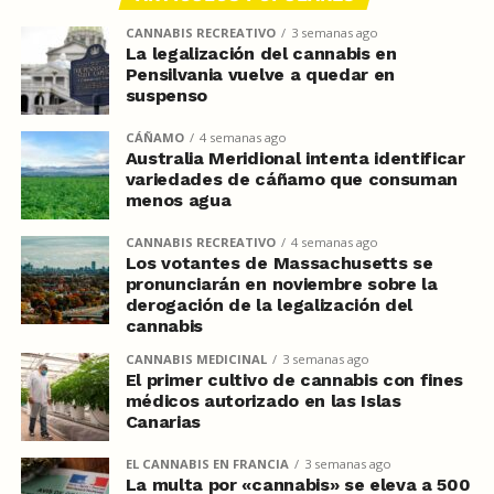
CANNABIS RECREATIVO
3 semanas ago
La legalización del cannabis en
Pensilvania vuelve a quedar en
suspenso
CÁÑAMO
4 semanas ago
Australia Meridional intenta identificar
variedades de cáñamo que consuman
menos agua
CANNABIS RECREATIVO
4 semanas ago
Los votantes de Massachusetts se
pronunciarán en noviembre sobre la
derogación de la legalización del
cannabis
CANNABIS MEDICINAL
3 semanas ago
El primer cultivo de cannabis con fines
médicos autorizado en las Islas
Canarias
EL CANNABIS EN FRANCIA
3 semanas ago
La multa por «cannabis» se eleva a 500