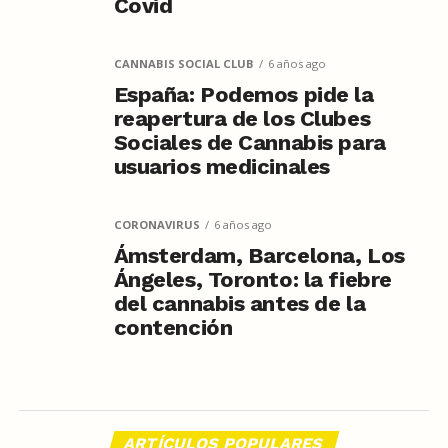
Covid
CANNABIS SOCIAL CLUB
6 años ago
España: Podemos pide la
reapertura de los Clubes
Sociales de Cannabis para
usuarios medicinales
CORONAVIRUS
6 años ago
Ámsterdam, Barcelona, Los
Ángeles, Toronto: la fiebre
del cannabis antes de la
contención
ARTÍCULOS POPULARES