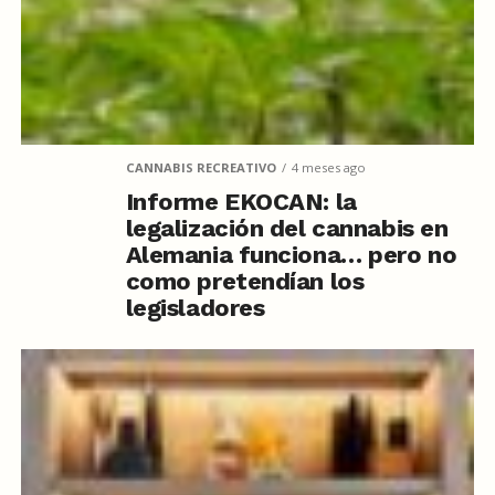
CANNABIS RECREATIVO
4 meses ago
Informe EKOCAN: la
legalización del cannabis en
Alemania funciona… pero no
como pretendían los
legisladores