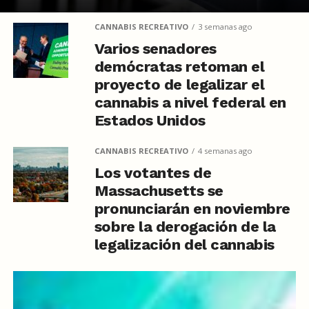
CANNABIS RECREATIVO
3 semanas ago
Varios senadores
demócratas retoman el
proyecto de legalizar el
cannabis a nivel federal en
Estados Unidos
CANNABIS RECREATIVO
4 semanas ago
Los votantes de
Massachusetts se
pronunciarán en noviembre
sobre la derogación de la
legalización del cannabis