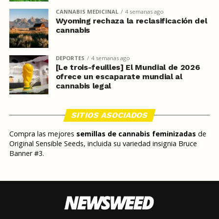
CANNABIS MEDICINAL
4 semanas ago
Wyoming rechaza la reclasificación del
cannabis
DEPORTES
4 semanas ago
[Le trois-feuilles] El Mundial de 2026
ofrece un escaparate mundial al
cannabis legal
SITIOS ASOCIADOS
Compra las mejores
semillas de cannabis feminizadas
de
Original Sensible Seeds, incluida su variedad insignia Bruce
Banner #3.