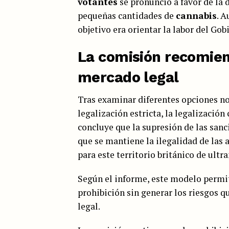
votantes
se pronunció a favor de la 
pequeñas cantidades de
cannabis
. A
objetivo era orientar la labor del Gob
La comisión recomien
mercado legal
Tras examinar diferentes opciones no
legalización estricta, la legalizació
concluye que la supresión de las sanc
que se mantiene la ilegalidad de las 
para este territorio británico de ultr
Según el informe, este modelo permiti
prohibición sin generar los riesgos 
legal.