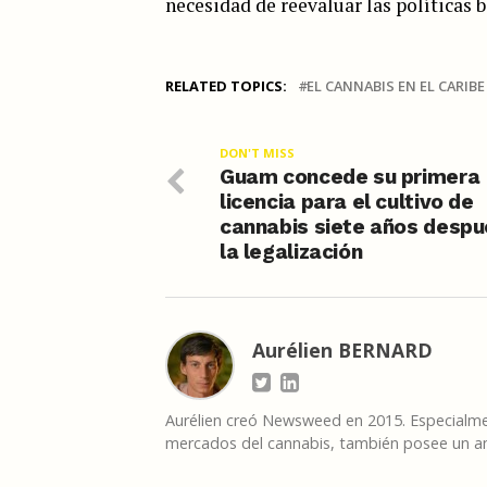
necesidad de reevaluar las políticas b
RELATED TOPICS:
EL CANNABIS EN EL CARIBE
DON'T MISS
Guam concede su primera
licencia para el cultivo de
cannabis siete años despu
la legalización
Aurélien BERNARD
Aurélien creó Newsweed en 2015. Especialmen
mercados del cannabis, también posee un am