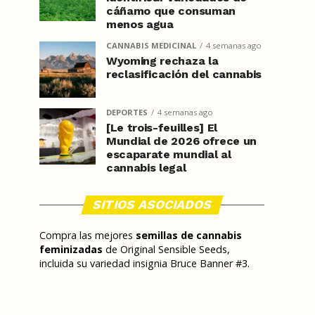
cáñamo que consuman
menos agua
CANNABIS MEDICINAL
4 semanas ago
Wyoming rechaza la
reclasificación del cannabis
DEPORTES
4 semanas ago
[Le trois-feuilles] El
Mundial de 2026 ofrece un
escaparate mundial al
cannabis legal
SITIOS ASOCIADOS
Compra las mejores
semillas de cannabis
feminizadas
de Original Sensible Seeds,
incluida su variedad insignia Bruce Banner #3.