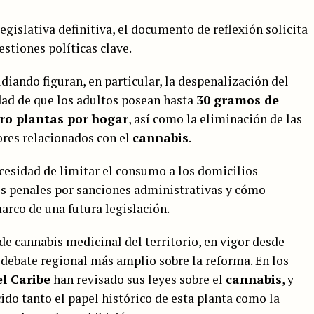
egislativa definitiva, el documento de reflexión solicita
estiones políticas clave.
diando figuran, en particular, la despenalización del
idad de que los adultos posean hasta
30 gramos de
ro plantas por hogar
, así como la eliminación de las
res relacionados con el
cannabis
.
cesidad de limitar el consumo a los domicilios
nes penales por sanciones administrativas y cómo
arco de una futura legislación.
de cannabis medicinal del territorio, en vigor desde
n debate regional más amplio sobre la reforma. En los
el Caribe
han revisado sus leyes sobre el
cannabis
, y
ido tanto el papel histórico de esta planta como la