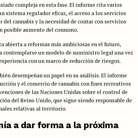
iado compleja en esta fase. El informe cita varios
un sistema regulador eficaz, el acceso a los servicios
r del cannabis y la necesidad de contar con servicios
 un posible aumento del consumo.
ta abierta a reformas más ambiciosas en el futuro,
a contemplarse un modelo de suministro legal una vez
experiencia con un marco de reducción de riesgos.
bién desempeñan un papel en su análisis. El informe
ducción y el comercio de cannabis con fines recreativos
nvenciones de las Naciones Unidas sobre el control de
ación del Reino Unido, que sigue siendo responsable de
les relativas al territorio.
anía a dar forma a la próxima