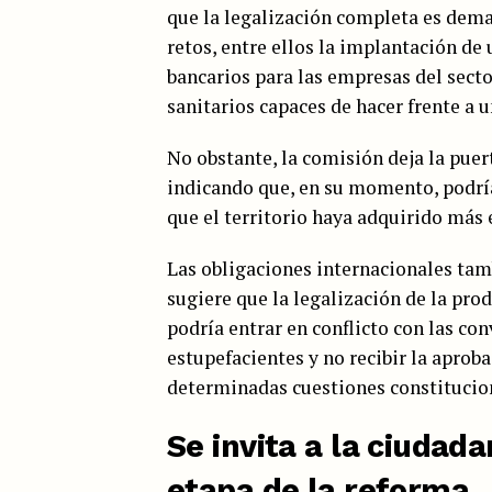
que la legalización completa es demas
retos, entre ellos la implantación de 
bancarios para las empresas del secto
sanitarios capaces de hacer frente a
No obstante, la comisión deja la puer
indicando que, en su momento, podrí
que el territorio haya adquirido más 
Las obligaciones internacionales tam
sugiere que la legalización de la pro
podría entrar en conflicto con las co
estupefacientes y no recibir la aprob
determinadas cuestiones constituciona
Se invita a la ciudad
etapa de la reforma