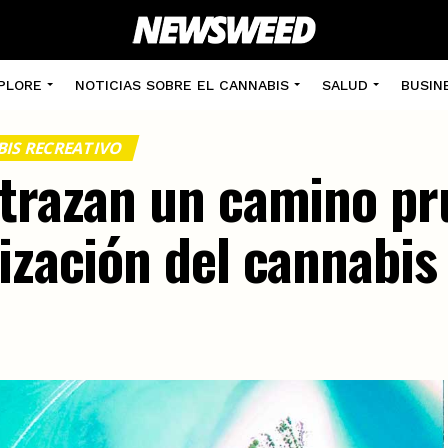
PLORE
NOTICIAS SOBRE EL CANNABIS
SALUD
BUSIN
IS RECREATIVO
 trazan un camino p
ización del cannabis