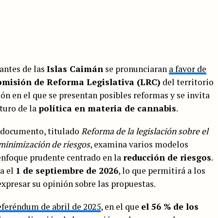
antes de las
Islas Caimán
se pronunciaran
a favor de
misión de Reforma Legislativa (LRC)
del territorio
n en el que se presentan posibles reformas y se invita
uturo de la
política en materia de cannabis
.
e documento, titulado
Reforma de la legislación sobre el
minimización de riesgos
, examina varios modelos
nfoque prudente centrado en la
reducción de riesgos
.
a el
1 de septiembre de 2026
, lo que permitirá a los
 expresar su opinión sobre las propuestas.
eferéndum de abril de 2025
, en el que
el 56 % de los