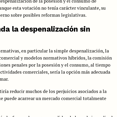
despenalización de la posesión y el consumo de
unque esta votación no tenía carácter vinculante, su
ierno sobre posibles reformas legislativas.
da la despenalización sin
rmativas, en particular la simple despenalización, la
n comercial y modelos normativos híbridos, la comisión
iones penales por la posesión y el consumo, al tiempo
actividades comerciales, sería la opción más adecuada
amar.
ría reducir muchos de los perjuicios asociados a la
que puede acarrear un mercado comercial totalmente