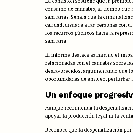
La comisión sostiene que la prohibici
consumo de cannabis, al tiempo que 
sanitarias. Señala que la criminaliza
calidad, disuade a las personas con 
los recursos públicos hacia la represi
sanitaria.
El informe destaca asimismo el impac
relacionadas con el cannabis sobre l
desfavorecidos, argumentando que lo
oportunidades de empleo, perturbar la
Un enfoque progresiv
Aunque recomienda la despenalizació
apoyar la producción legal ni la vent
Reconoce que la despenalización por s