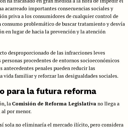
ón ha fracasado en gran medida a la hora de impedir el
ha acarreado importantes consecuencias sociales y
ción priva a los consumidores de cualquier control de
un consumo problemático de buscar tratamiento y desvía
ón en lugar de hacia la prevención y la atención
to desproporcionado de las infracciones leves
as personas procedentes de entornos socioeconómicos
s antecedentes penales pueden reducir las
 vida familiar y reforzar las desigualdades sociales.
o para la futura reforma
n, la
Comisión de Reforma Legislativa
no llega a
a al por menor.
í sola no eliminaría el mercado ilícito, pero considera