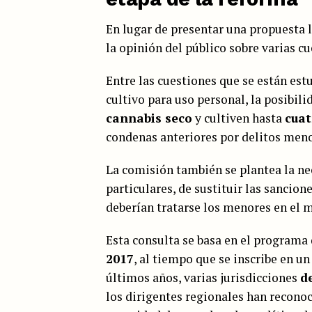
En lugar de presentar una propuesta l
la opinión del público sobre varias cu
Entre las cuestiones que se están estu
cultivo para uso personal, la posibil
cannabis seco
y cultiven hasta
cuat
condenas anteriores por delitos meno
La comisión también se plantea la ne
particulares, de sustituir las sancio
deberían tratarse los menores en el m
Esta consulta se basa en el programa 
2017
, al tiempo que se inscribe en u
últimos años, varias jurisdicciones
d
los dirigentes regionales han reconoc