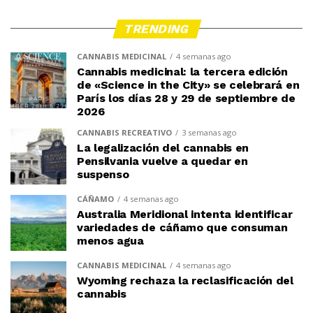
TRENDING
CANNABIS MEDICINAL
4 semanas ago
Cannabis medicinal: la tercera edición
de «Science in the City» se celebrará en
París los días 28 y 29 de septiembre de
2026
CANNABIS RECREATIVO
3 semanas ago
La legalización del cannabis en
Pensilvania vuelve a quedar en
suspenso
CÁÑAMO
4 semanas ago
Australia Meridional intenta identificar
variedades de cáñamo que consuman
menos agua
CANNABIS MEDICINAL
4 semanas ago
Wyoming rechaza la reclasificación del
cannabis