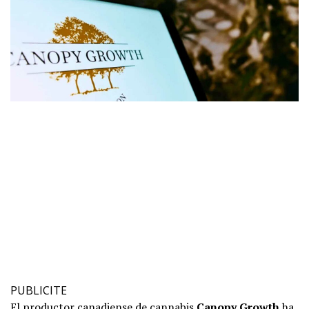
PUBLICITE
El productor canadiense de cannabis
Canopy Growth
ha