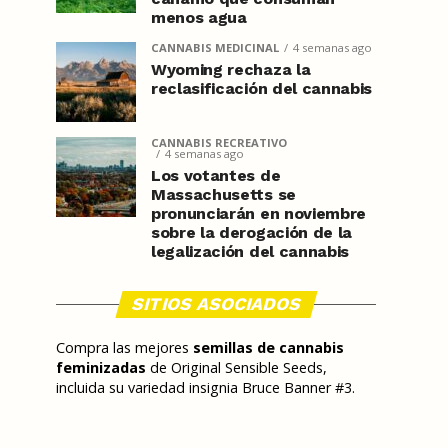
menos agua
CANNABIS MEDICINAL
4 semanas ago
Wyoming rechaza la
reclasificación del cannabis
CANNABIS RECREATIVO
4 semanas ago
Los votantes de
Massachusetts se
pronunciarán en noviembre
sobre la derogación de la
legalización del cannabis
SITIOS ASOCIADOS
Compra las mejores
semillas de cannabis
feminizadas
de Original Sensible Seeds,
incluida su variedad insignia Bruce Banner #3.