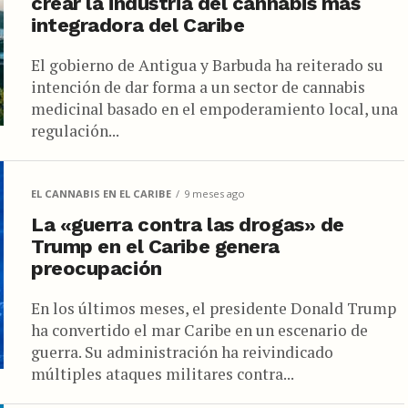
crear la industria del cannabis más
integradora del Caribe
El gobierno de Antigua y Barbuda ha reiterado su
intención de dar forma a un sector de cannabis
medicinal basado en el empoderamiento local, una
regulación...
EL CANNABIS EN EL CARIBE
9 meses ago
La «guerra contra las drogas» de
Trump en el Caribe genera
preocupación
En los últimos meses, el presidente Donald Trump
ha convertido el mar Caribe en un escenario de
guerra. Su administración ha reivindicado
múltiples ataques militares contra...