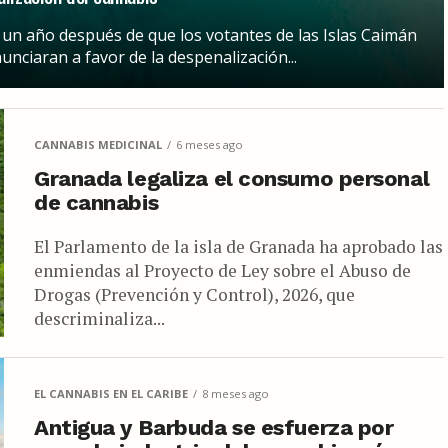
un año después de que los votantes de las Islas Caimán
unciaran a favor de la despenalización...
CANNABIS MEDICINAL
6 meses ago
Granada legaliza el consumo personal
de cannabis
El Parlamento de la isla de Granada ha aprobado las
enmiendas al Proyecto de Ley sobre el Abuso de
Drogas (Prevención y Control), 2026, que
descriminaliza...
EL CANNABIS EN EL CARIBE
8 meses ago
Antigua y Barbuda se esfuerza por