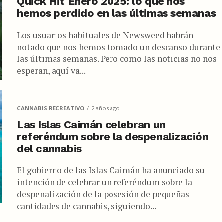
Quick Hit Enero 2025: lo que nos
hemos perdido en las últimas semanas
Los usuarios habituales de Newsweed habrán
notado que nos hemos tomado un descanso durante
las últimas semanas. Pero como las noticias no nos
esperan, aquí va...
CANNABIS RECREATIVO
2 años ago
Las Islas Caimán celebran un
referéndum sobre la despenalización
del cannabis
El gobierno de las Islas Caimán ha anunciado su
intención de celebrar un referéndum sobre la
despenalización de la posesión de pequeñas
cantidades de cannabis, siguiendo...