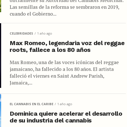
oficialmente su Autoridad del Cannabis Medicinal.
Las semillas de la reforma se sembraron en 2019,
cuando el Gobierno...
CELEBRIDADES
1 año ago
Max Romeo, legendaria voz del reggae
roots, fallece a los 80 años
Max Romeo, una de las voces icónicas del reggae
jamaicano, ha fallecido a los 80 años. El artista
falleció el viernes en Saint Andrew Parish,
Jamaica,...
EL CANNABIS EN EL CARIBE
1 año ago
Dominica quiere acelerar el desarrollo
de su industria del cannabis