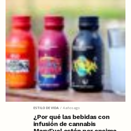
ESTILO DE VIDA
4 años ago
¿Por qué las bebidas con
infusión de cannabis
MaryFuel están por encima