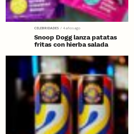
CELEBRIDADES
4 años ago
Snoop Dogg lanza patatas
fritas con hierba salada