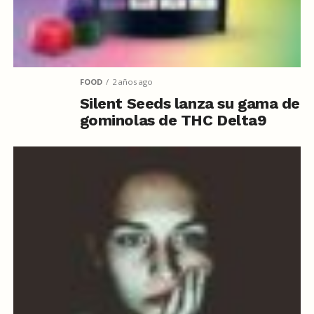
FOOD
2 años ago
Silent Seeds lanza su gama de
gominolas de THC Delta9