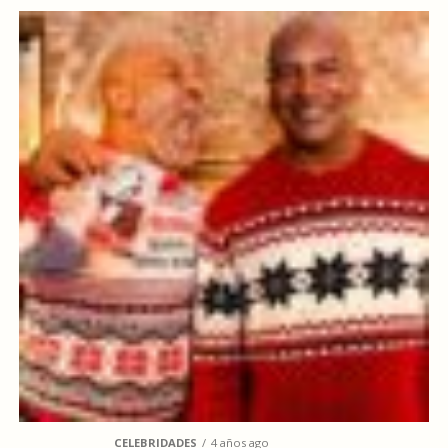
CELEBRIDADES
4 años ago