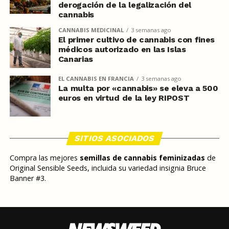
derogación de la legalización del
cannabis
CANNABIS MEDICINAL
3 semanas ago
El primer cultivo de cannabis con fines
médicos autorizado en las Islas
Canarias
EL CANNABIS EN FRANCIA
3 semanas ago
La multa por «cannabis» se eleva a 500
euros en virtud de la ley RIPOST
SITIOS ASOCIADOS
Compra las mejores
semillas de cannabis feminizadas
de
Original Sensible Seeds, incluida su variedad insignia Bruce
Banner #3.