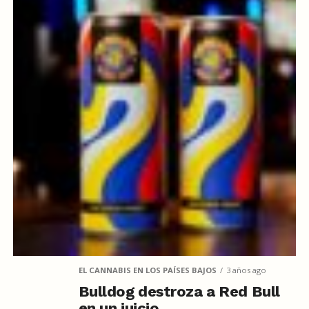
EL CANNABIS EN LOS PAÍSES BAJOS
3 años ago
Bulldog destroza a Red Bull
en un juicio