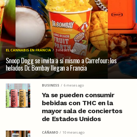
EL CANNABIS EN FRANCIA
3 meses ago
Snoop Dogg se invita a sí mismo a Carrefour: los
helados Dr. Bombay llegan a Francia
BUSINESS
6 meses ago
Ya se pueden consumir
bebidas con THC en la
mayor sala de conciertos
de Estados Unidos
CÁÑAMO
10 meses ago