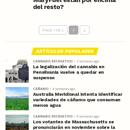
del resto?
PAGE 1 OF 2
1
2
ARTÍCULOS POPULARES
CANNABIS RECREATIVO
3 semanas ago
La legalización del cannabis en
Pensilvania vuelve a quedar en
suspenso
CÁÑAMO
4 semanas ago
Australia Meridional intenta identificar
variedades de cáñamo que consuman
menos agua
CANNABIS RECREATIVO
4 semanas ago
Los votantes de Massachusetts se
pronunciarán en noviembre sobre la