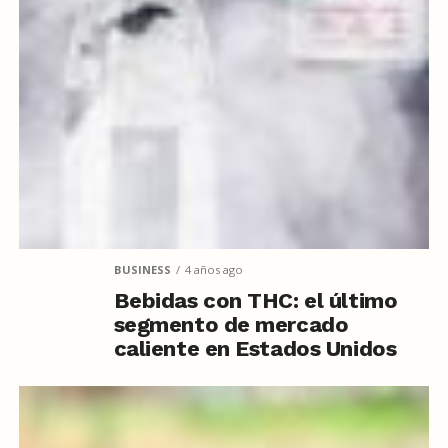
BUSINESS
4 años ago
Bebidas con THC: el último
segmento de mercado
caliente en Estados Unidos