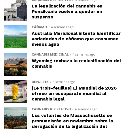
La legalización del cannabis en
Pensilvania vuelve a quedar en
suspenso
CÁÑAMO
4 semanas ago
Australia Meridional intenta identificar
variedades de cáñamo que consuman
menos agua
CANNABIS MEDICINAL
4 semanas ago
Wyoming rechaza la reclasificación del
cannabis
DEPORTES
4 semanas ago
[Le trois-feuilles] El Mundial de 2026
ofrece un escaparate mundial al
cannabis legal
CANNABIS RECREATIVO
4 semanas ago
Los votantes de Massachusetts se
pronunciarán en noviembre sobre la
derogación de la legalización del