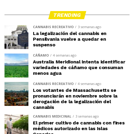
TRENDING
CANNABIS RECREATIVO
3 semanas ago
La legalización del cannabis en
Pensilvania vuelve a quedar en
suspenso
CÁÑAMO
4 semanas ago
Australia Meridional intenta identificar
variedades de cáñamo que consuman
menos agua
CANNABIS RECREATIVO
4 semanas ago
Los votantes de Massachusetts se
pronunciarán en noviembre sobre la
derogación de la legalización del
cannabis
CANNABIS MEDICINAL
3 semanas ago
El primer cultivo de cannabis con fines
médicos autorizado en las Islas