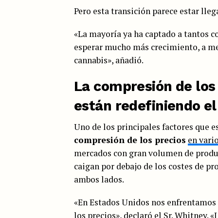
Pero esta transición parece estar lleg
«La mayoría ya ha captado a tantos c
esperar mucho más crecimiento, a men
cannabis», añadió.
La compresión de los 
están redefiniendo el
Uno de los principales factores que e
compresión de los precios
en vari
mercados con gran volumen de produc
caigan por debajo de los costes de pr
ambos lados.
«En Estados Unidos nos enfrentamos a
los precios», declaró el Sr. Whitney. 