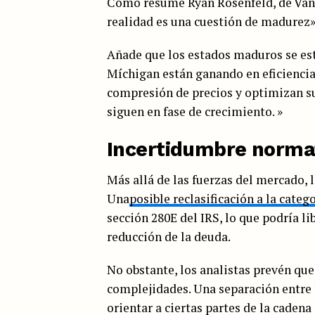
Como resume Ryan Rosenfeld, de Vang
realidad es una cuestión de madurez»
Añade que los estados maduros se está
Míchigan están ganando en eficiencia
compresión de precios y optimizan su
siguen en fase de crecimiento. »
Incertidumbre normat
Más allá de las fuerzas del mercado, l
Una
posible reclasificación a la catego
sección 280E del IRS, lo que podría li
reducción de la deuda.
No obstante, los analistas prevén qu
complejidades. Una separación entre 
orientar a ciertas partes de la cadena