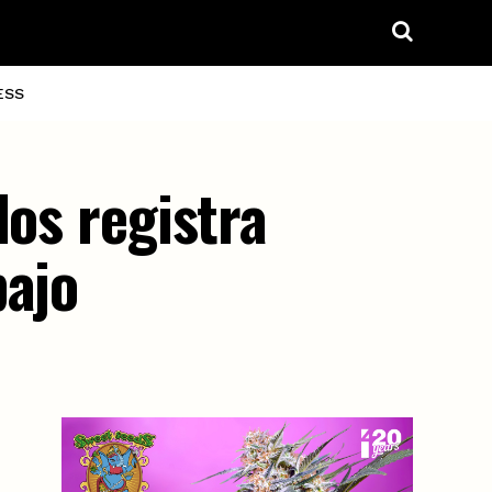
ESS
dos registra
bajo