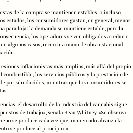
estas de la compra se mantienen estables, o incluso
os estados, los consumidores gastan, en general, menos
na paradoja: la demanda se mantiene estable, pero la
onsecuencia, los operadores se ven obligados a reducir
y, en algunos casos, recurrir a mano de obra estacional
mación.
resiones inflacionistas más amplias, más allá del propio
l combustible, los servicios públicos y la prestación de
de por sí reducidos, mientras que los consumidores se
tas.
lencias, el desarrollo de la industria del cannabis sigue
uestos de trabajo», señala Beau Whitney. «Se observa
ómeno se produce cada vez que un mercado alcanza la
to se produce al principio. »