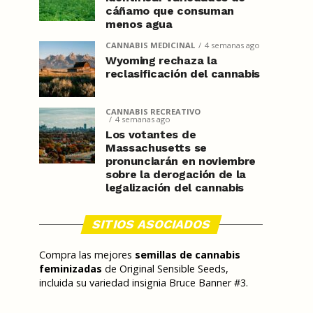
cáñamo que consuman
menos agua
CANNABIS MEDICINAL
4 semanas ago
Wyoming rechaza la
reclasificación del cannabis
CANNABIS RECREATIVO
4 semanas ago
Los votantes de
Massachusetts se
pronunciarán en noviembre
sobre la derogación de la
legalización del cannabis
SITIOS ASOCIADOS
Compra las mejores
semillas de cannabis
feminizadas
de Original Sensible Seeds,
incluida su variedad insignia Bruce Banner #3.