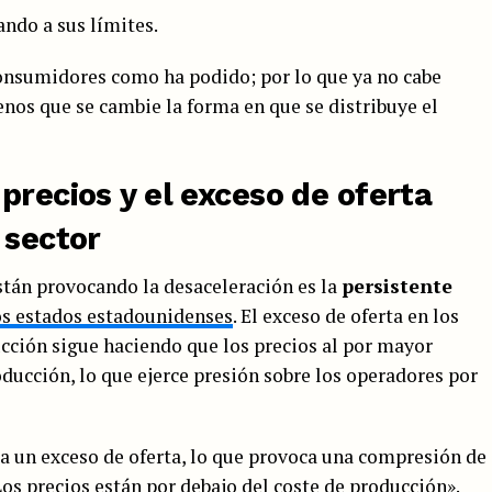
ando a sus límites.
onsumidores como ha podido; por lo que ya no cabe
os que se cambie la forma en que se distribuye el
precios y el exceso de oferta
 sector
stán provocando la desaceleración es la
persistente
os estados estadounidenses
. El exceso de oferta en los
ción sigue haciendo que los precios al por mayor
oducción, lo que ejerce presión sobre los operadores por
 un exceso de oferta, lo que provoca una compresión de
«Los precios están por debajo del coste de producción».