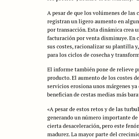
A pesar de que los volúmenes de las c
registran un ligero aumento en algun
por transacción. Esta dinámica crea u
facturación por venta disminuye. En c
sus costes, racionalizar su plantilla 
para los ciclos de cosecha y transfor
El informe también pone de relieve p
producto. El aumento de los costes de
servicios erosiona unos márgenes ya 
benefician de cestas medias más bara
«A pesar de estos retos y de las turbu
generando un número importante de p
cierta desaceleración, pero este fen
madurez. La mayor parte del crecimien