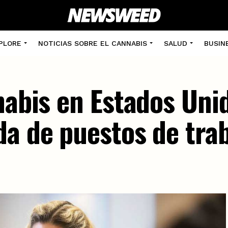
PLORE
NOTICIAS SOBRE EL CANNABIS
SALUD
BUSIN
nabis en Estados Uni
da de puestos de tra