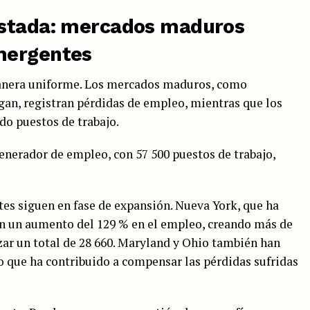
astada: mercados maduros
mergentes
manera uniforme. Los mercados maduros, como
gan, registran pérdidas de empleo, mientras que los
o puestos de trabajo.
generador de empleo, con 57 500 puestos de trabajo,
tes siguen en fase de expansión. Nueva York, que ha
on un aumento del 129 % en el empleo, creando más de
zar un total de 28 660. Maryland y Ohio también han
o que ha contribuido a compensar las pérdidas sufridas