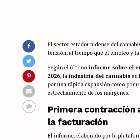
El sector estadounidense del cannabi
tensión, al tiempo que el empleo y la
Según el último
informe sobre el e
2026
, la
industria del cannabis
en 
por una rápida expansión como por un
estrechamiento de los márgenes.
Primera contracción 
la facturación
El informe, elaborado por la platafor