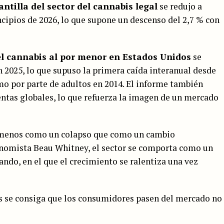
antilla del sector del cannabis legal
se redujo a
ncipios de 2026, lo que supone un descenso del 2,7 % con
el cannabis al por menor en Estados Unidos
se
n 2025, lo que supuso la primera caída interanual desde
umo por parte de adultos en 2014. El informe también
entas globales, lo que refuerza la imagen de un mercado
a menos como un colapso que como un cambio
conomista Beau Whitney, el sector se comporta como un
do, en el que el crecimiento se ralentiza una vez
s se consiga que los consumidores pasen del mercado no