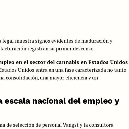
s legal muestra signos evidentes de maduración y
 facturación registran su primer descenso.
mpleo en el sector del cannabis en Estados Unidos
Estados Unidos entra en una fase caracterizada no tanto
a consolidación, una mayor eficiencia y un
a escala nacional del empleo y
ma de selección de personal Vangst y la consultora