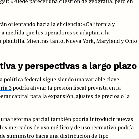
st: «Puede parecer una cuestión de geografía, pero en
.
n orientando hacia la eficiencia: «California y
 a medida que los operadores se adaptan a la
 plantilla. Mientras tanto, Nueva York, Maryland y Ohio
iva y perspectivas a largo plazo
a política federal sigue siendo una variable clave.
ría 3
podría aliviar la presión fiscal prevista en la
berar capital para la expansión, ajustes de precios o la
e una reforma parcial también podría introducir nuevas
los mercados de uso médico y de uso recreativo podría
 de suministro hacia una distribución de tipo