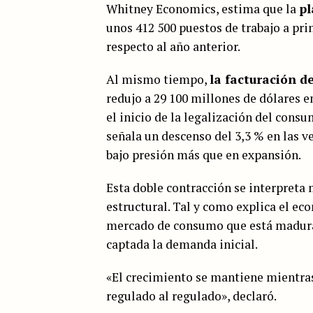
Whitney Economics, estima que la
pl
unos 412 500 puestos de trabajo a pri
respecto al año anterior.
Al mismo tiempo,
la facturación d
redujo a 29 100 millones de dólares e
el inicio de la legalización del cons
señala un descenso del 3,3 % en las v
bajo presión más que en expansión.
Esta doble contracción se interpret
estructural. Tal y como explica el e
mercado de consumo que está maduran
captada la demanda inicial.
«El crecimiento se mantiene mientra
regulado al regulado», declaró.