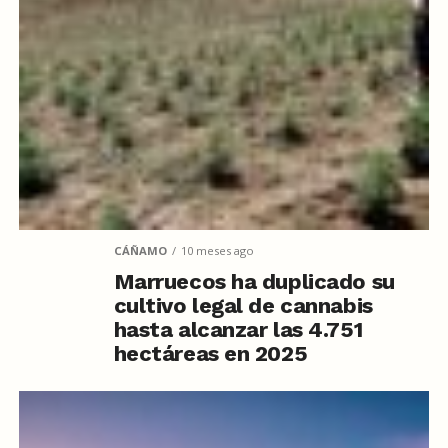
CÁÑAMO
10 meses ago
Marruecos ha duplicado su
cultivo legal de cannabis
hasta alcanzar las 4.751
hectáreas en 2025