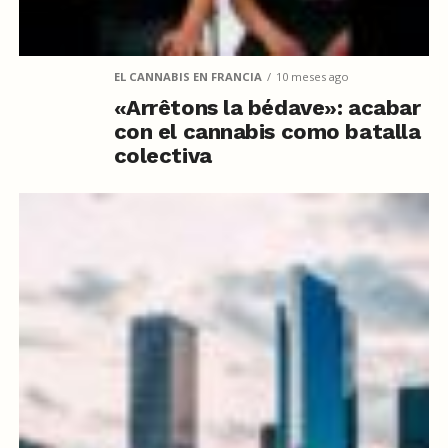
EL CANNABIS EN FRANCIA
10 meses ago
«Arrêtons la bédave»: acabar
con el cannabis como batalla
colectiva