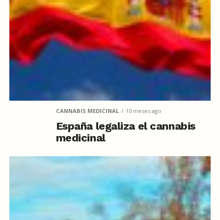
CANNABIS MEDICINAL
10 meses ago
España legaliza el cannabis
medicinal