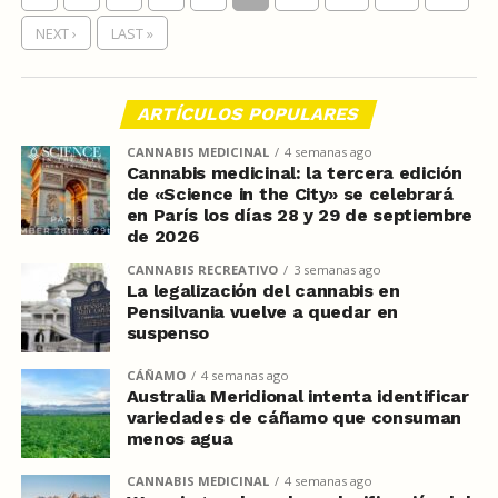
NEXT ›
LAST »
ARTÍCULOS POPULARES
CANNABIS MEDICINAL
4 semanas ago
Cannabis medicinal: la tercera edición
de «Science in the City» se celebrará
en París los días 28 y 29 de septiembre
de 2026
CANNABIS RECREATIVO
3 semanas ago
La legalización del cannabis en
Pensilvania vuelve a quedar en
suspenso
CÁÑAMO
4 semanas ago
Australia Meridional intenta identificar
variedades de cáñamo que consuman
menos agua
CANNABIS MEDICINAL
4 semanas ago