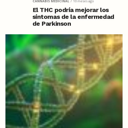
CANNABIS MEDICINAL
10 meses ago
El THC podría mejorar los
síntomas de la enfermedad
de Parkinson