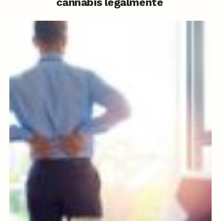
cannabis legalmente