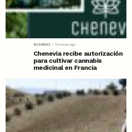
BUSINESS
10 meses ago
Chenevia recibe autorización
para cultivar cannabis
medicinal en Francia