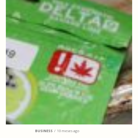
BUSINESS
10 meses ago