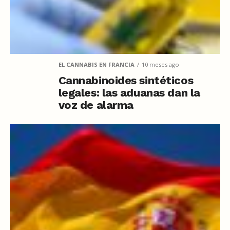
EL CANNABIS EN FRANCIA
10 meses ago
Cannabinoides sintéticos
legales: las aduanas dan la
voz de alarma