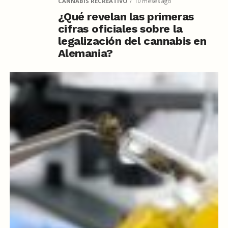
CANNABIS RECREATIVO
10 meses ago
¿Qué revelan las primeras
cifras oficiales sobre la
legalización del cannabis en
Alemania?