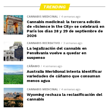
TRENDING
CANNABIS MEDICINAL
4 semanas ago
Cannabis medicinal: la tercera edición
de «Science in the City» se celebrará en
París los días 28 y 29 de septiembre de
2026
CANNABIS RECREATIVO
3 semanas ago
La legalización del cannabis en
Pensilvania vuelve a quedar en
suspenso
CÁÑAMO
4 semanas ago
Australia Meridional intenta identificar
variedades de cáñamo que consuman
menos agua
CANNABIS MEDICINAL
4 semanas ago
Wyoming rechaza la reclasificación del
cannabis