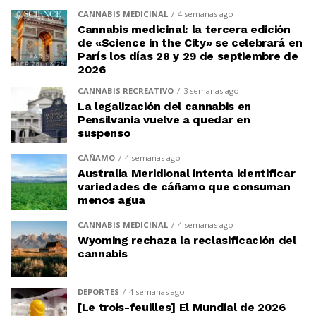
CANNABIS MEDICINAL
4 semanas ago
Cannabis medicinal: la tercera edición
de «Science in the City» se celebrará en
París los días 28 y 29 de septiembre de
2026
CANNABIS RECREATIVO
3 semanas ago
La legalización del cannabis en
Pensilvania vuelve a quedar en
suspenso
CÁÑAMO
4 semanas ago
Australia Meridional intenta identificar
variedades de cáñamo que consuman
menos agua
CANNABIS MEDICINAL
4 semanas ago
Wyoming rechaza la reclasificación del
cannabis
DEPORTES
4 semanas ago
[Le trois-feuilles] El Mundial de 2026