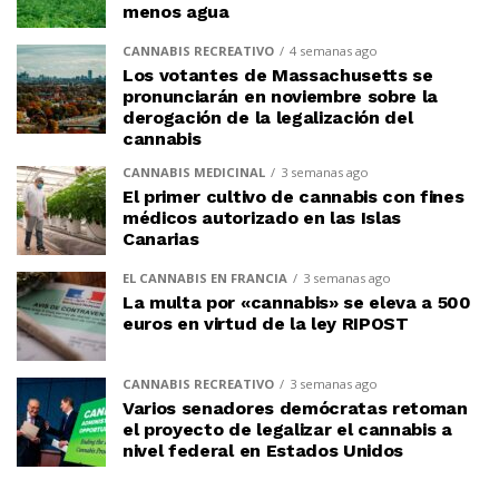
menos agua
CANNABIS RECREATIVO
4 semanas ago
Los votantes de Massachusetts se
pronunciarán en noviembre sobre la
derogación de la legalización del
cannabis
CANNABIS MEDICINAL
3 semanas ago
El primer cultivo de cannabis con fines
médicos autorizado en las Islas
Canarias
EL CANNABIS EN FRANCIA
3 semanas ago
La multa por «cannabis» se eleva a 500
euros en virtud de la ley RIPOST
CANNABIS RECREATIVO
3 semanas ago
Varios senadores demócratas retoman
el proyecto de legalizar el cannabis a
nivel federal en Estados Unidos