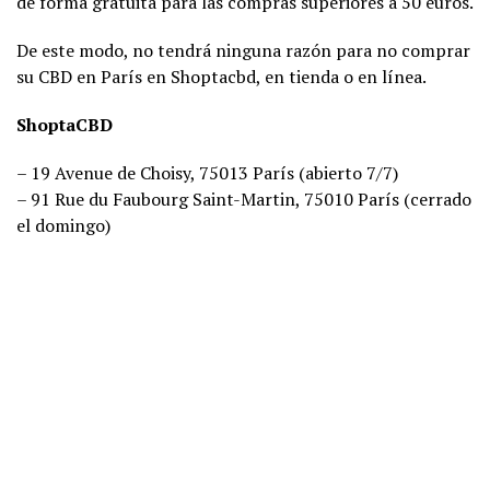
de forma gratuita para las compras superiores a 50 euros.
De este modo, no tendrá ninguna razón para no comprar
su CBD en París en Shoptacbd, en tienda o en línea.
ShoptaCBD
– 19 Avenue de Choisy, 75013 París (abierto 7/7)
– 91 Rue du Faubourg Saint-Martin, 75010 París (cerrado
el domingo)