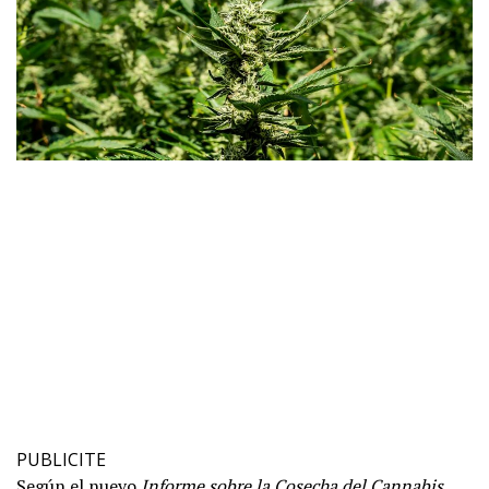
PUBLICITE
Según el nuevo
Informe sobre la Cosecha del Cannabis