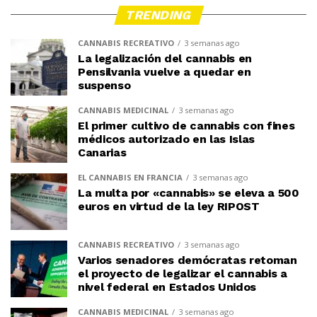
TRENDING
CANNABIS RECREATIVO
3 semanas ago
La legalización del cannabis en
Pensilvania vuelve a quedar en
suspenso
CANNABIS MEDICINAL
3 semanas ago
El primer cultivo de cannabis con fines
médicos autorizado en las Islas
Canarias
EL CANNABIS EN FRANCIA
3 semanas ago
La multa por «cannabis» se eleva a 500
euros en virtud de la ley RIPOST
CANNABIS RECREATIVO
3 semanas ago
Varios senadores demócratas retoman
el proyecto de legalizar el cannabis a
nivel federal en Estados Unidos
CANNABIS MEDICINAL
3 semanas ago