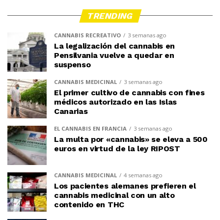
TRENDING
CANNABIS RECREATIVO
3 semanas ago
La legalización del cannabis en
Pensilvania vuelve a quedar en
suspenso
CANNABIS MEDICINAL
3 semanas ago
El primer cultivo de cannabis con fines
médicos autorizado en las Islas
Canarias
EL CANNABIS EN FRANCIA
3 semanas ago
La multa por «cannabis» se eleva a 500
euros en virtud de la ley RIPOST
CANNABIS MEDICINAL
4 semanas ago
Los pacientes alemanes prefieren el
cannabis medicinal con un alto
contenido en THC