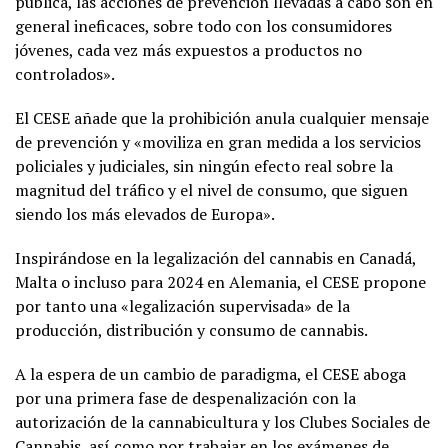
pública, las acciones de prevención llevadas a cabo son en
general ineficaces, sobre todo con los consumidores
jóvenes, cada vez más expuestos a productos no
controlados».
El CESE añade que la prohibición anula cualquier mensaje
de prevención y «moviliza en gran medida a los servicios
policiales y judiciales, sin ningún efecto real sobre la
magnitud del tráfico y el nivel de consumo, que siguen
siendo los más elevados de Europa».
Inspirándose en la legalización del cannabis en Canadá,
Malta o incluso para 2024 en Alemania, el CESE propone
por tanto una «legalización supervisada» de la
producción, distribución y consumo de cannabis.
A la espera de un cambio de paradigma, el CESE aboga
por una primera fase de despenalización con la
autorización de la cannabicultura y los Clubes Sociales de
Cannabis, así como por trabajar en los exámenes de