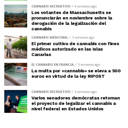
CANNABIS RECREATIVO
4 semanas ago
Los votantes de Massachusetts se
pronunciarán en noviembre sobre la
derogación de la legalización del
cannabis
CANNABIS MEDICINAL
3 semanas ago
El primer cultivo de cannabis con fines
médicos autorizado en las Islas
Canarias
EL CANNABIS EN FRANCIA
3 semanas ago
La multa por «cannabis» se eleva a 500
euros en virtud de la ley RIPOST
CANNABIS RECREATIVO
3 semanas ago
Varios senadores demócratas retoman
el proyecto de legalizar el cannabis a
nivel federal en Estados Unidos