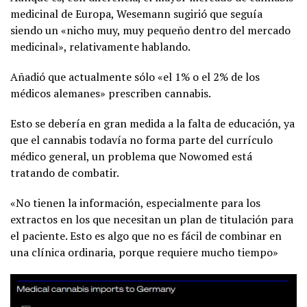
medicinal de Europa, Wesemann sugirió que seguía
siendo un «nicho muy, muy pequeño dentro del mercado
medicinal», relativamente hablando.
Añadió que actualmente sólo «el 1% o el 2% de los
médicos alemanes» prescriben cannabis.
Esto se debería en gran medida a la falta de educación, ya
que el cannabis todavía no forma parte del currículo
médico general, un problema que Nowomed está
tratando de combatir.
«No tienen la información, especialmente para los
extractos en los que necesitan un plan de titulación para
el paciente. Esto es algo que no es fácil de combinar en
una clínica ordinaria, porque requiere mucho tiempo»