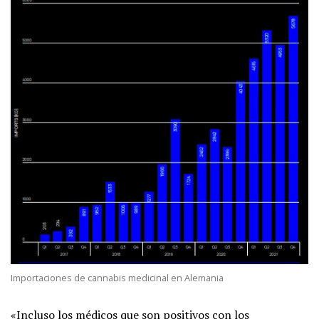
Importaciones de cannabis medicinal en Alemania
«Incluso los médicos que son positivos con los