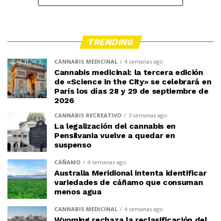
TRENDING
CANNABIS MEDICINAL
4 semanas ago
Cannabis medicinal: la tercera edición
de «Science in the City» se celebrará en
París los días 28 y 29 de septiembre de
2026
CANNABIS RECREATIVO
3 semanas ago
La legalización del cannabis en
Pensilvania vuelve a quedar en
suspenso
CÁÑAMO
4 semanas ago
Australia Meridional intenta identificar
variedades de cáñamo que consuman
menos agua
CANNABIS MEDICINAL
4 semanas ago
Wyoming rechaza la reclasificación del