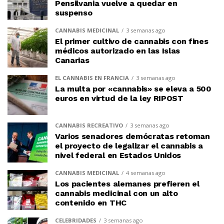
Pensilvania vuelve a quedar en
suspenso
CANNABIS MEDICINAL
3 semanas ago
El primer cultivo de cannabis con fines
médicos autorizado en las Islas
Canarias
EL CANNABIS EN FRANCIA
3 semanas ago
La multa por «cannabis» se eleva a 500
euros en virtud de la ley RIPOST
CANNABIS RECREATIVO
3 semanas ago
Varios senadores demócratas retoman
el proyecto de legalizar el cannabis a
nivel federal en Estados Unidos
CANNABIS MEDICINAL
4 semanas ago
Los pacientes alemanes prefieren el
cannabis medicinal con un alto
contenido en THC
CELEBRIDADES
3 semanas ago