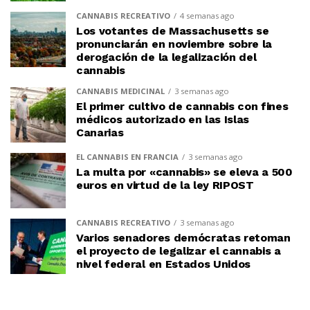
CANNABIS RECREATIVO
4 semanas ago
Los votantes de Massachusetts se
pronunciarán en noviembre sobre la
derogación de la legalización del
cannabis
CANNABIS MEDICINAL
3 semanas ago
El primer cultivo de cannabis con fines
médicos autorizado en las Islas
Canarias
EL CANNABIS EN FRANCIA
3 semanas ago
La multa por «cannabis» se eleva a 500
euros en virtud de la ley RIPOST
CANNABIS RECREATIVO
3 semanas ago
Varios senadores demócratas retoman
el proyecto de legalizar el cannabis a
nivel federal en Estados Unidos