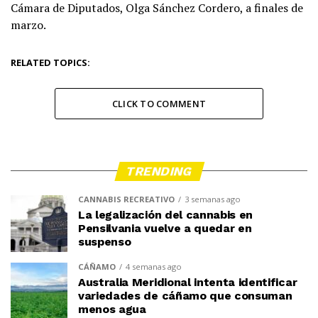
Cámara de Diputados, Olga Sánchez Cordero, a finales de
marzo.
RELATED TOPICS:
CLICK TO COMMENT
TRENDING
CANNABIS RECREATIVO
3 semanas ago
La legalización del cannabis en
Pensilvania vuelve a quedar en
suspenso
CÁÑAMO
4 semanas ago
Australia Meridional intenta identificar
variedades de cáñamo que consuman
menos agua