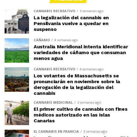
CANNABIS RECREATIVO
3 semanas ago
La legalización del cannabis en
Pensilvania vuelve a quedar en
suspenso
CÁÑAMO
4 semanas ago
Australia Meridional intenta identificar
variedades de cáñamo que consuman
menos agua
CANNABIS RECREATIVO
4 semanas ago
Los votantes de Massachusetts se
pronunciarán en noviembre sobre la
derogación de la legalización del
cannabis
CANNABIS MEDICINAL
3 semanas ago
El primer cultivo de cannabis con fines
médicos autorizado en las Islas
Canarias
EL CANNABIS EN FRANCIA
3 semanas ago