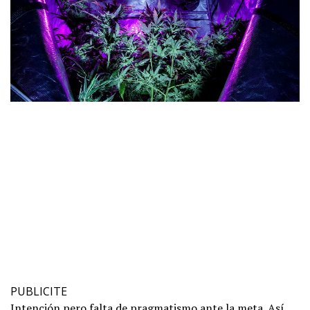
PUBLICITE
Intención pero falta de pragmatismo ante la meta. Así