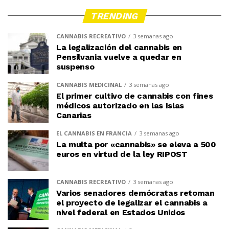
TRENDING
CANNABIS RECREATIVO
3 semanas ago
La legalización del cannabis en
Pensilvania vuelve a quedar en
suspenso
CANNABIS MEDICINAL
3 semanas ago
El primer cultivo de cannabis con fines
médicos autorizado en las Islas
Canarias
EL CANNABIS EN FRANCIA
3 semanas ago
La multa por «cannabis» se eleva a 500
euros en virtud de la ley RIPOST
CANNABIS RECREATIVO
3 semanas ago
Varios senadores demócratas retoman
el proyecto de legalizar el cannabis a
nivel federal en Estados Unidos