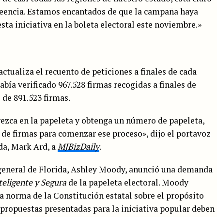
reencia. Estamos encantados de que la campaña haya
sta iniciativa en la boleta electoral este noviembre.»
actualiza el recuento de peticiones a finales de cada
ía verificado 967.528 firmas recogidas a finales de
de 891.523 firmas.
ezca en la papeleta y obtenga un número de papeleta,
 de firmas para comenzar ese proceso», dijo el portavoz
da, Mark Ard, a
MJBizDaily
.
 general de Florida, Ashley Moody, anunció una demanda
teligente y Segura
de la papeleta electoral. Moody
la norma de la Constitución estatal sobre el propósito
 propuestas presentadas para la iniciativa popular deben