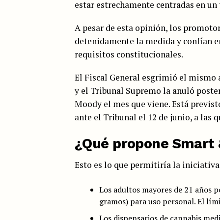
estar estrechamente centradas en un 
A pesar de esta opinión, los promoto
detenidamente la medida y confían en
requisitos constitucionales.
El Fiscal General esgrimió el mismo
y el Tribunal Supremo la anuló poste
Moody el mes que viene. Está previst
ante el Tribunal el 12 de junio, a las 
¿Qué propone Smart &
Esto es lo que permitiría la iniciativ
Los adultos mayores de 21 años p
gramos) para uso personal. El lím
Los dispensarios de cannabis medic