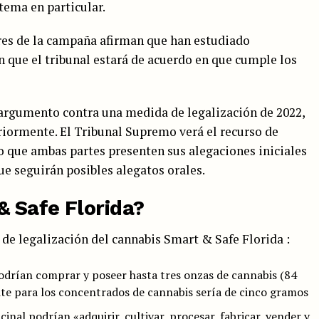
tema en particular.
res de la campaña afirman que han estudiado
 que el tribunal estará de acuerdo en que cumple los
 argumento contra una medida de legalización de 2022,
riormente. El Tribunal Supremo verá el recurso de
o que ambas partes presenten sus alegaciones iniciales
que seguirán posibles alegatos orales.
 Safe Florida?
a de legalización del cannabis Smart & Safe Florida :
odrían comprar y poseer hasta tres onzas de cannabis (84
ite para los concentrados de cannabis sería de cinco gramos
inal podrían «adquirir, cultivar, procesar, fabricar, vender y