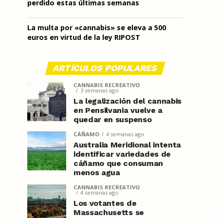
perdido estas últimas semanas
La multa por «cannabis» se eleva a 500
euros en virtud de la ley RIPOST
ARTÍCULOS POPULARES
CANNABIS RECREATIVO
3 semanas ago
La legalización del cannabis
en Pensilvania vuelve a
quedar en suspenso
CÁÑAMO
4 semanas ago
Australia Meridional intenta
identificar variedades de
cáñamo que consuman
menos agua
CANNABIS RECREATIVO
4 semanas ago
Los votantes de
Massachusetts se