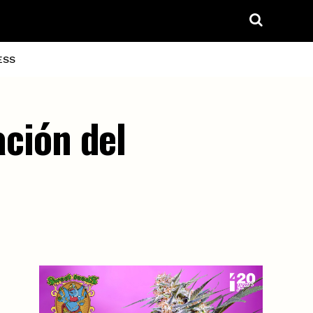
ESS
ación del