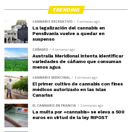
TRENDING
CANNABIS RECREATIVO
3 semanas ago
La legalización del cannabis en
Pensilvania vuelve a quedar en
suspenso
CÁÑAMO
4 semanas ago
Australia Meridional intenta identificar
variedades de cáñamo que consuman
menos agua
CANNABIS MEDICINAL
3 semanas ago
El primer cultivo de cannabis con fines
médicos autorizado en las Islas
Canarias
EL CANNABIS EN FRANCIA
3 semanas ago
La multa por «cannabis» se eleva a 500
euros en virtud de la ley RIPOST