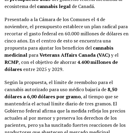
ecosistema del
cannabis legal
de Canadá.
Presentado a la Cámara de los Comunes el 4 de
noviembre, el presupuesto establece un plan radical para
recortar el gasto federal en 60.000 millones de dólares en
cinco años. En el centro de esto se encuentra una
propuesta para ajustar los beneficios del
cannabis
medicinal
para
Veterans Affairs Canada (VAC)
y el
RCMP
, con el objetivo de ahorrar
4.400 millones de
dólares
entre 2025 y 2029.
Según la propuesta, el límite de reembolso para el
cannabis autorizado para uso médico bajaría de
8,50
dólares a 6,00 dólares por gramo
, al tiempo que se
mantendría el actual límite diario de tres gramos. El
Gobierno federal afirma que la medida refleja los precios
actuales al por menor y preserva los derechos de los
pacientes, pero ya ha suscitado fuertes reacciones de los
productores que abastecen el mercado medicinal.