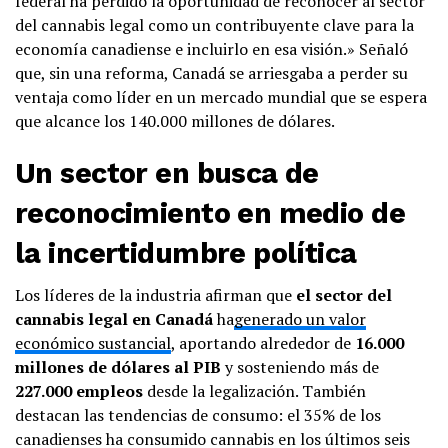
federal ha perdido la oportunidad de reconocer al sector
del cannabis legal como un contribuyente clave para la
economía canadiense e incluirlo en esa visión.» Señaló
que, sin una reforma, Canadá se arriesgaba a perder su
ventaja como líder en un mercado mundial que se espera
que alcance los 140.000 millones de dólares.
Un sector en busca de
reconocimiento en medio de
la incertidumbre política
Los líderes de la industria afirman que
el sector del
cannabis legal en Canadá
ha
generado un valor
económico sustancial
, aportando alrededor de
16.000
millones de dólares al PIB
y sosteniendo más de
227.000 empleos
desde la legalización. También
destacan las tendencias de consumo: el 35% de los
canadienses ha consumido cannabis en los últimos seis