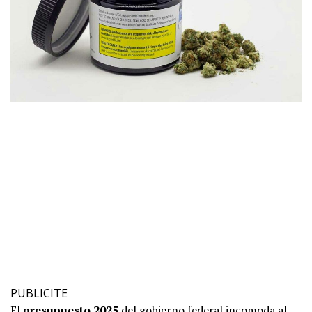
PUBLICITE
El
presupuesto 2025
del gobierno federal incomoda al