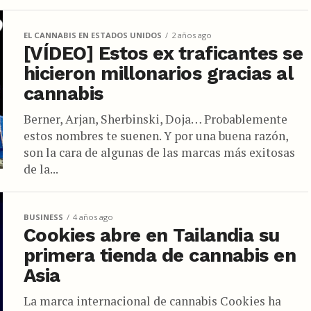
EL CANNABIS EN ESTADOS UNIDOS
2 años ago
[VÍDEO] Estos ex traficantes se
hicieron millonarios gracias al
cannabis
Berner, Arjan, Sherbinski, Doja… Probablemente
estos nombres te suenen. Y por una buena razón,
son la cara de algunas de las marcas más exitosas
de la...
BUSINESS
4 años ago
Cookies abre en Tailandia su
primera tienda de cannabis en
Asia
La marca internacional de cannabis Cookies ha