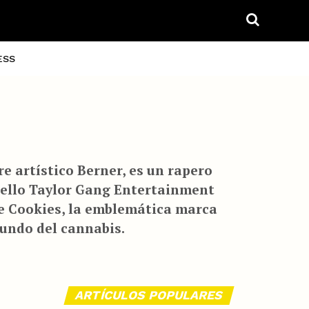
ESS
e artístico Berner, es un rapero
sello Taylor Gang Entertainment
de Cookies, la emblemática marca
undo del cannabis.
ARTÍCULOS POPULARES