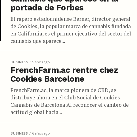
portada de Forbes
El rapero estadounidense Berner, director general
de Cookies, la popular marca de cannabis fundada
en California, es el primer ejecutivo del sector del
cannabis que aparece...
BUSINESS
5 años ago
FrenchFarm.ac rentre chez
Cookies Barcelone
FrenchFarm.ac, la marca pionera de CBD, se
distribuye ahora en el Club Social de Cookies
Cannabis de Barcelona Al reconocer el cambio de
actitud global hacia...
BUSINESS
6 años ago