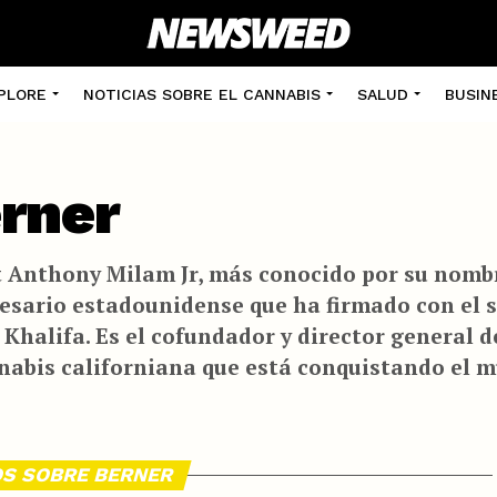
PLORE
NOTICIAS SOBRE EL CANNABIS
SALUD
BUSIN
rner
t Anthony Milam Jr, más conocido por su nombr
esario estadounidense que ha firmado con el 
 Khalifa. Es el cofundador y director general 
nabis californiana que está conquistando el m
OS SOBRE BERNER