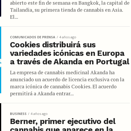
abierto este fin de semana en Bangkok, la capital de
Tailandia, su primera tienda de cannabis en Asia.
El...
COMUNICADOS DE PRENSA
4 años ago
Cookies distribuirá sus
variedades icónicas en Europa
a través de Akanda en Portugal
La empresa de cannabis medicinal Akanda ha
anunciado un acuerdo de licencia exclusiva con la
marca icónica de cannabis Cookies. El acuerdo
permitirá a Akanda entrar...
BUSINESS
4 años ago
Berner, primer ejecutivo del
cannabis que aparece en la