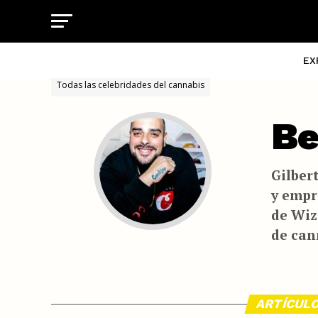
EX
Todas las celebridades del cannabis
Be
Gilber
y empr
de Wiz
de can
ARTÍCUL