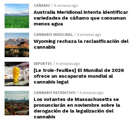
CÁÑAMO
4 semanas ago
Australia Meridional intenta identificar
variedades de cáñamo que consuman
menos agua
CANNABIS MEDICINAL
4 semanas ago
Wyoming rechaza la reclasificación del
cannabis
DEPORTES
4 semanas ago
[Le trois-feuilles] El Mundial de 2026
ofrece un escaparate mundial al
cannabis legal
CANNABIS RECREATIVO
4 semanas ago
Los votantes de Massachusetts se
pronunciarán en noviembre sobre la
derogación de la legalización del
cannabis