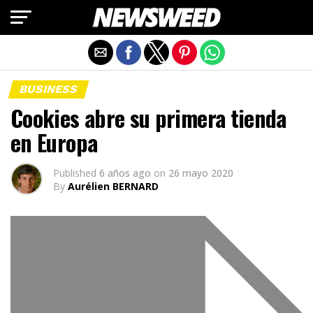
Salir de la versión móvil
BUSINESS
Cookies abre su primera tienda
en Europa
Published
6 años ago
on
26 mayo 2020
By
Aurélien BERNARD