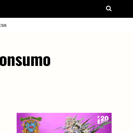
ESS
 consumo