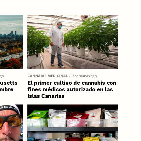
ago
CANNABIS MEDICINAL
3 semanas ago
usetts
El primer cultivo de cannabis con
embre
fines médicos autorizado en las
Islas Canarias