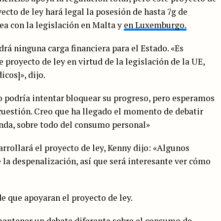
yecto de ley hará legal la posesión de hasta 7g de
ea con la legislación en Malta y
en Luxemburgo.
rá ninguna carga financiera para el Estado. «Es
 proyecto de ley en virtud de la legislación de la UE,
icos]», dijo.
no podría intentar bloquear su progreso, pero esperamos
 cuestión. Creo que ha llegado el momento de debatir
anda, sobre todo del consumo personal»
rollará el proyecto de ley, Kenny dijo: «Algunos
 la despenalización, así que será interesante ver cómo
e que apoyaran el proyecto de ley.
mantener un debate diferente sobre el consumo de