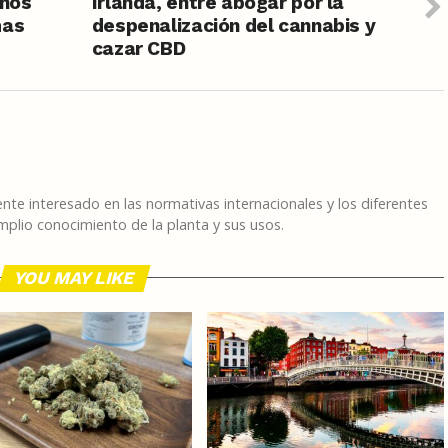
 nos
Irlanda, entre abogar por la
mas
despenalización del cannabis y
cazar CBD
te interesado en las normativas internacionales y los diferentes
plio conocimiento de la planta y sus usos.
YOU MAY LIKE