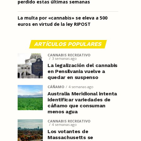
perdido estas últimas semanas
La multa por «cannabis» se eleva a 500
euros en virtud de la ley RIPOST
ARTÍCULOS POPULARES
CANNABIS RECREATIVO
3 semanas ago
La legalización del cannabis
en Pensilvania vuelve a
quedar en suspenso
CÁÑAMO
4 semanas ago
Australia Meridional intenta
identificar variedades de
cáñamo que consuman
menos agua
CANNABIS RECREATIVO
4 semanas ago
Los votantes de
Massachusetts se