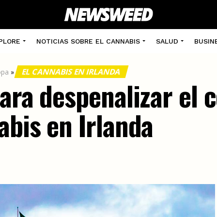
PLORE
NOTICIAS SOBRE EL CANNABIS
SALUD
BUSIN
EL CANNABIS EN IRLANDA
opa
»
para despenalizar el
abis en Irlanda