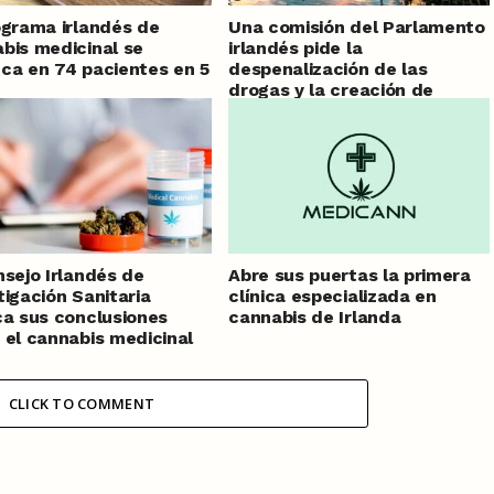
ograma irlandés de
Una comisión del Parlamento
bis medicinal se
irlandés pide la
ca en 74 pacientes en 5
despenalización de las
drogas y la creación de
Clubes de Cannabis
nsejo Irlandés de
Abre sus puertas la primera
tigación Sanitaria
clínica especializada en
ca sus conclusiones
cannabis de Irlanda
 el cannabis medicinal
CLICK TO COMMENT