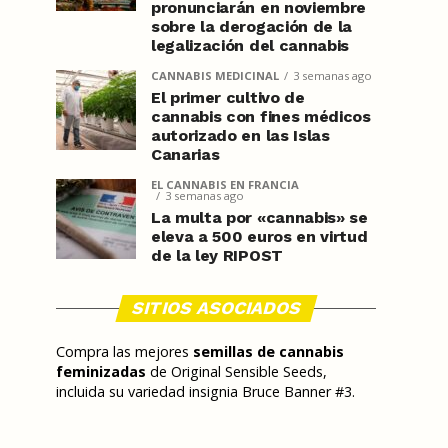
pronunciarán en noviembre
sobre la derogación de la
legalización del cannabis
CANNABIS MEDICINAL
3 semanas ago
El primer cultivo de
cannabis con fines médicos
autorizado en las Islas
Canarias
EL CANNABIS EN FRANCIA
3 semanas ago
La multa por «cannabis» se
eleva a 500 euros en virtud
de la ley RIPOST
SITIOS ASOCIADOS
Compra las mejores
semillas de cannabis
feminizadas
de Original Sensible Seeds,
incluida su variedad insignia Bruce Banner #3.