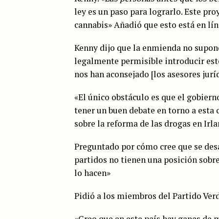
ley es un paso para lograrlo. Este pro
cannabis» Añadió que esto está en lín
Kenny dijo que la enmienda no supond
legalmente permisible introducir este
nos han aconsejado [los asesores juríd
«El único obstáculo es que el gobier
tener un buen debate en torno a esta
sobre la reforma de las drogas en Irl
Preguntado por cómo cree que se desar
partidos no tienen una posición sobre
lo hacen»
Pidió a los miembros del Partido Verd
«Creo que en este país hay ganas de 