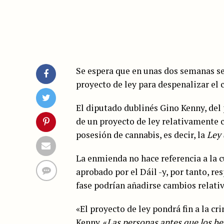
Se espera que en unas dos semanas se 
proyecto de ley para despenalizar el
El diputado dublinés Gino Kenny, del
de un proyecto de ley relativamente c
posesión de cannabis, es decir, la
Ley 
La enmienda no hace referencia a la cu
aprobado por el Dáil -y, por tanto, re
fase podrían añadirse cambios relativ
«El proyecto de ley pondrá fin a la cr
Kenny. «
Las personas antes que los be