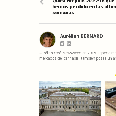
Quick Hit julio 2022: lo que
hemos perdido en las últi
semanas
Aurélien BERNARD
Aurélien creó Newsweed en 2015. Especialmen
mercados del cannabis, también posee un am