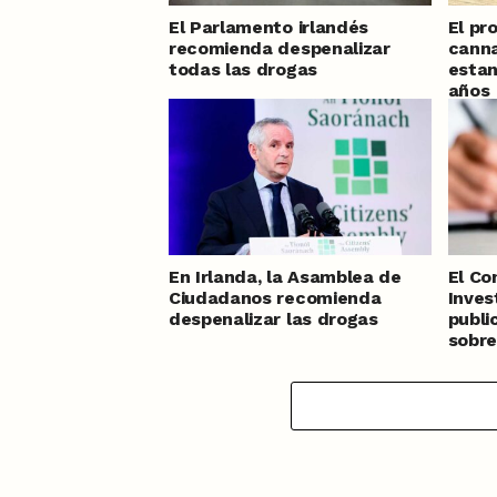
El Parlamento irlandés
El pr
recomienda despenalizar
canna
todas las drogas
estan
años
En Irlanda, la Asamblea de
El Co
Ciudadanos recomienda
Inves
despenalizar las drogas
publi
sobre