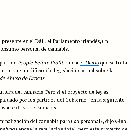
presente en el Dáil, el Parlamento irlandés, un
 consumo personal de cannabis.
 partido
People Before Profit
, dijo a
el
Diario
que se trata
orto, que modificará la legislación actual sobre la
de Abuso de Drogas
.
ltura del cannabis. Pero si el proyecto de ley es
spaldado por los partidos del Gobierno-, en la siguiente
os al cultivo de cannabis.
iminalización del cannabis para uso personal», dijo Gino
neficios
apoya la regulación total, pero este proyecto de