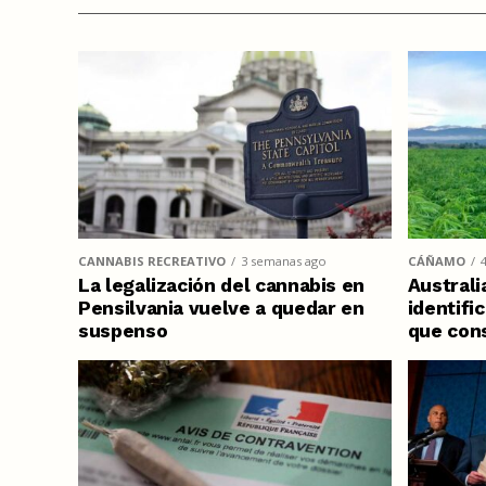
CANNABIS RECREATIVO
3 semanas ago
CÁÑAMO
La legalización del cannabis en
Australi
Pensilvania vuelve a quedar en
identifi
suspenso
que con