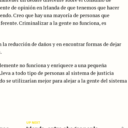
iente de opinión en Irlanda de que tenemos que hacer
iendo. Creo que hay una mayoría de personas que
erente. Criminalizar a la gente no funciona, es
n la reducción de daños y en encontrar formas de dejar
.
lemente no funciona y enriquece a una pequeña
Lleva a todo tipo de personas al sistema de justicia
do se utilizarían mejor para alejar a la gente del sistema
UP NEXT