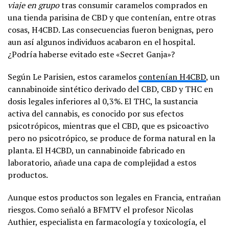
viaje en grupo
tras consumir caramelos comprados en
una tienda parisina de CBD y que contenían, entre otras
cosas, H4CBD. Las consecuencias fueron benignas, pero
aun así algunos individuos acabaron en el hospital.
¿Podría haberse evitado este «Secret Ganja»?
Según Le Parisien, estos caramelos
contenían H4CBD
, un
cannabinoide sintético derivado del CBD, CBD y THC en
dosis legales inferiores al 0,3%. El THC, la sustancia
activa del cannabis, es conocido por sus efectos
psicotrópicos, mientras que el CBD, que es psicoactivo
pero no psicotrópico, se produce de forma natural en la
planta. El H4CBD, un cannabinoide fabricado en
laboratorio, añade una capa de complejidad a estos
productos.
Aunque estos productos son legales en Francia, entrañan
riesgos. Como señaló a BFMTV el profesor Nicolas
Authier, especialista en farmacología y toxicología, el