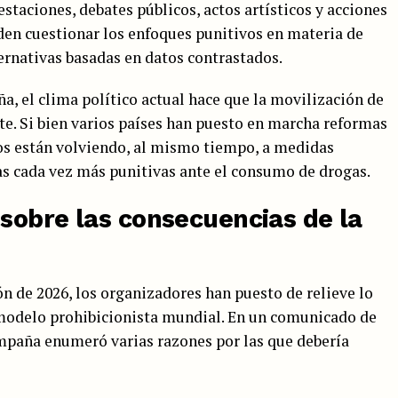
staciones, debates públicos, actos artísticos y acciones
nden cuestionar los enfoques punitivos en materia de
rnativas basadas en datos contrastados.
, el clima político actual hace que la movilización de
e. Si bien varios países han puesto en marcha reformas
os están volviendo, al mismo tiempo, a medidas
tas cada vez más punitivas ante el consumo de drogas.
sobre las consecuencias de la
ón de 2026, los organizadores han puesto de relieve lo
 modelo prohibicionista mundial. En un comunicado de
campaña enumeró varias razones por las que debería