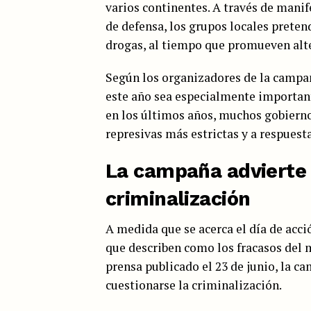
varios continentes. A través de manife
de defensa, los grupos locales prete
drogas, al tiempo que promueven alte
Según los organizadores de la campaña
este año sea especialmente important
en los últimos años, muchos gobiern
represivas más estrictas y a respues
La campaña advierte 
criminalización
A medida que se acerca el día de acci
que describen como los fracasos del
prensa publicado el 23 de junio, la 
cuestionarse la criminalización.