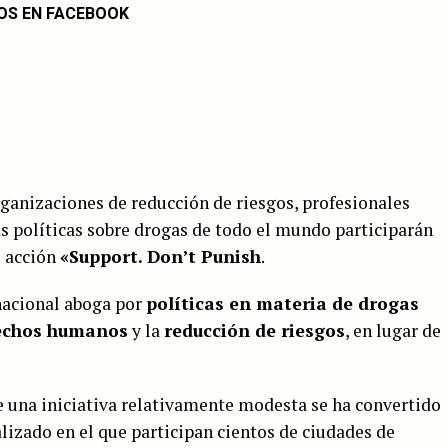
OS EN FACEBOOK
organizaciones de reducción de riesgos, profesionales
as políticas sobre drogas de todo el mundo participarán
e acción
«Support. Don’t Punish
.
nacional aboga por
políticas en materia de drogas
echos humanos
y la
reducción de riesgos
, en lugar de
e una iniciativa relativamente modesta se ha convertido
izado en el que participan cientos de ciudades de