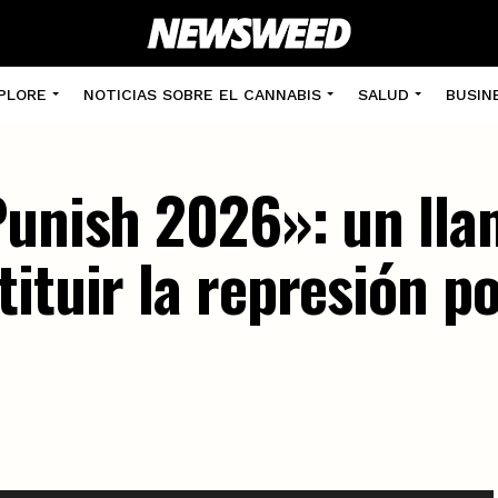
PLORE
NOTICIAS SOBRE EL CANNABIS
SALUD
BUSIN
Punish 2026»: un ll
ituir la represión po