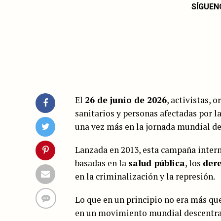
SÍGUEN
El
26 de junio de 2026
, activistas, 
sanitarios y personas afectadas por l
una vez más en la jornada mundial d
Lanzada en 2013, esta campaña inter
basadas en la
salud pública
, los
der
en la criminalización y la represión.
Lo que en un principio no era más qu
en un movimiento mundial descentral