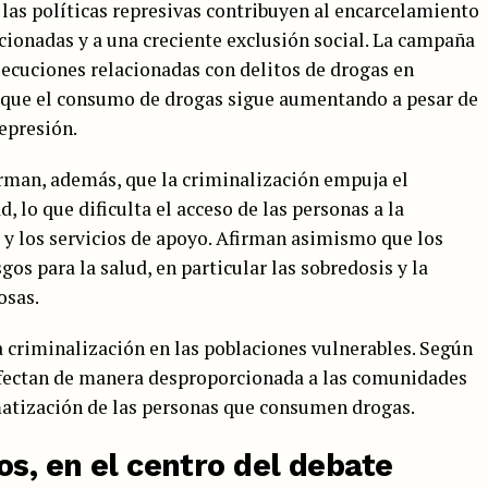
las políticas represivas contribuyen al encarcelamiento
cionadas y a una creciente exclusión social. La campaña
ecuciones relacionadas con delitos de drogas en
 que el consumo de drogas sigue aumentando a pesar de
represión.
rman, además, que la criminalización empuja el
 lo que dificulta el acceso de las personas a la
s y los servicios de apoyo. Afirman asimismo que los
os para la salud, en particular las sobredosis y la
osas.
a criminalización en las poblaciones vulnerables. Según
afectan de manera desproporcionada a las comunidades
matización de las personas que consumen drogas.
os, en el centro del debate