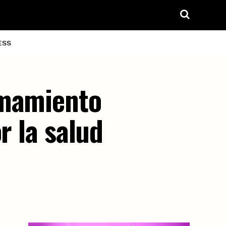
ESS
amamiento
r la salud