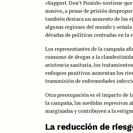
«Support. Don’t Punish» sostiene que 
masivo, a penas de prisión despropor
también destaca un aumento de las ej
algunas regiones del mundo y señala
décadas de políticas centradas en la 
Los representantes de la campaña afi
consumo de drogas a la clandestinidad,
asistencia sanitaria, los tratamiento
enfoques punitivos aumentan los riesg
transmisión de enfermedades infecci
Otra preocupación es el impacto de l
la campaña, las medidas represivas 
marginadas y contribuyen a la estig
La reducción de riesg