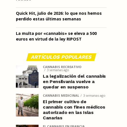
Quick Hit, julio de 2026: lo que nos hemos
perdido estas últimas semanas
La multa por «cannabis» se eleva a 500
euros en virtud de la ley RIPOST
ARTÍCULOS POPULARES
CANNABIS RECREATIVO
3 semanas ago
La legalización del cannabis
en Pensilvania vuelve a
quedar en suspenso
CANNABIS MEDICINAL
3 semanas ago
El primer cultivo de
cannabis con fines médicos
autorizado en las Islas
Canarias
EL CANNABIS EN FRANCIA