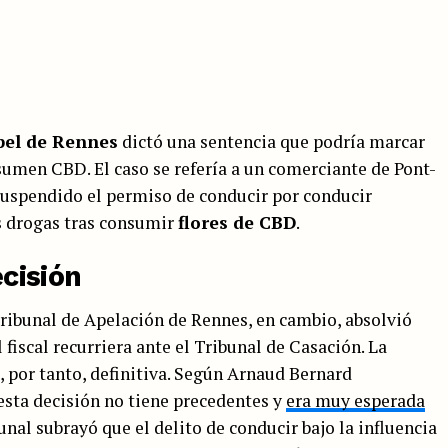
pel de Rennes
dictó una sentencia que podría marcar
sumen CBD. El caso se refería a un comerciante de Pont-
a suspendido el permiso de conducir por conducir
s drogas tras consumir
flores de CBD
.
ecisión
ribunal de Apelación de Rennes, en cambio, absolvió
 fiscal recurriera ante el Tribunal de Casación. La
, por tanto, definitiva. Según Arnaud Bernard
esta decisión no tiene precedentes y
era muy esperada
ibunal subrayó que el delito de conducir bajo la influencia