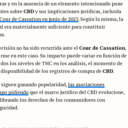
aras y en la ausencia de un elemento intencionado pone
entes sobre
CBD
y sus implicaciones jurídicas, incluida
Cour de Cassation en junio de 2023
. Según la misma, la
l era materialmente suficiente para constituir
as.
cisión no ha sido recurrida ante el
Cour de Cassation
,
firme en este caso. Su impacto puede variar en función de
uidos los niveles de THC en los análisis, el momento de
la disponibilidad de los registros de compra de
CBD
.
s siguen ganando popularidad,
las asociaciones
empo pidiendo
que el marco jurídico del CBD evolucione,
ilibrando los derechos de los consumidores con
guridad.