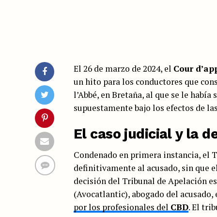
El 26 de marzo de 2024, el
Cour d’ap
un hito para los conductores que con
l’Abbé, en Bretaña, al que se le habí
supuestamente bajo los efectos de la
El caso judicial y la d
Condenado en primera instancia, el T
definitivamente al acusado, sin que el
decisión del Tribunal de Apelación es
(Avocatlantic), abogado del acusado, 
por los profesionales del
CBD
. El tr