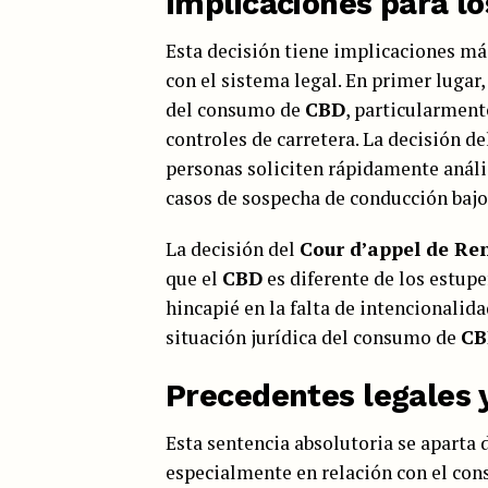
Implicaciones para l
Esta decisión tiene implicaciones má
con el sistema legal. En primer lugar
del consumo de
CBD
, particularment
controles de carretera. La decisión d
personas soliciten rápidamente anál
casos de sospecha de conducción bajo 
La decisión del
Cour d’appel de Re
que el
CBD
es diferente de los estupe
hincapié en la falta de intencionalida
situación jurídica del consumo de
CB
Precedentes legales 
Esta sentencia absolutoria se aparta d
especialmente en relación con el co