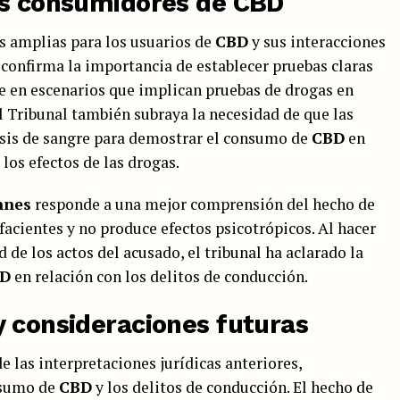
os consumidores de CBD
s amplias para los usuarios de
CBD
y sus interacciones
, confirma la importancia de establecer pruebas claras
e en escenarios que implican pruebas de drogas en
el Tribunal también subraya la necesidad de que las
isis de sangre para demostrar el consumo de
CBD
en
los efectos de las drogas.
nnes
responde a una mejor comprensión del hecho de
facientes y no produce efectos psicotrópicos. Al hacer
d de los actos del acusado, el tribunal ha aclarado la
D
en relación con los delitos de conducción.
y consideraciones futuras
e las interpretaciones jurídicas anteriores,
nsumo de
CBD
y los delitos de conducción. El hecho de