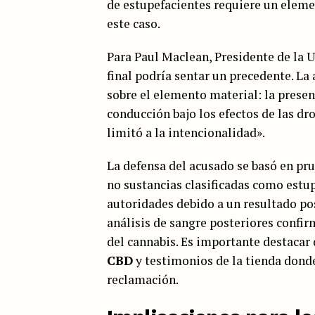
de estupefacientes requiere un eleme
este caso.
Para Paul Maclean, Presidente de la
final podría sentar un precedente. La
sobre el elemento material: la presen
conducción bajo los efectos de las dr
limitó a la intencionalidad».
La defensa del acusado se basó en p
no sustancias clasificadas como estup
autoridades debido a un resultado pos
análisis de sangre posteriores confi
del cannabis. Es importante destacar
CBD
y testimonios de la tienda dond
reclamación.