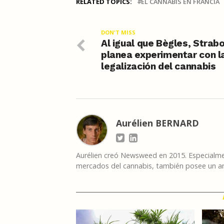
RELATED TOPICS:
EL CANNABIS EN FRANCIA
DON'T MISS
Al igual que Bègles, Strab
planea experimentar con l
legalización del cannabis
Aurélien BERNARD
Aurélien creó Newsweed en 2015. Especialmen
mercados del cannabis, también posee un am