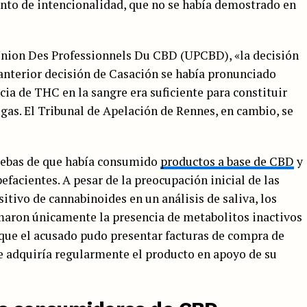
nto de intencionalidad, que no se había demostrado en
 Union Des Professionnels Du CBD (UPCBD), «la decisión
 anterior decisión de Casación se había pronunciado
cia de THC en la sangre era suficiente para constituir
ogas. El Tribunal de Apelación de Rennes, en cambio, se
ruebas de que había consumido
productos a base de CBD
y
efacientes. A pesar de la preocupación inicial de las
itivo de cannabinoides en un análisis de saliva, los
rmaron únicamente la presencia de metabolitos inactivos
 que el acusado pudo presentar facturas de compra de
e adquiría regularmente el producto en apoyo de su