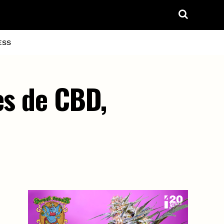
ESS
es de CBD,