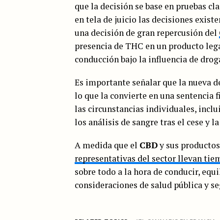
que la decisión se base en pruebas cl
en tela de juicio las decisiones exist
una decisión de gran repercusión del
presencia de THC en un producto lega
conducción bajo la influencia de drog
Es importante señalar que la nueva de
lo que la convierte en una sentencia 
las circunstancias individuales, incl
los análisis de sangre tras el cese y 
A medida que el
CBD
y sus producto
representativas del sector llevan ti
sobre todo a la hora de conducir, equ
consideraciones de salud pública y se