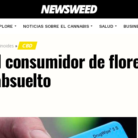
PLORE
NOTICIAS SOBRE EL CANNABIS
SALUD
BUSIN
CBD
inoides
»
l consumidor de flor
absuelto