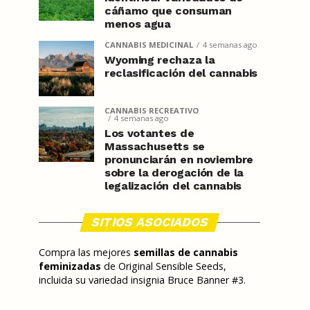
cáñamo que consuman
menos agua
CANNABIS MEDICINAL
4 semanas ago
Wyoming rechaza la
reclasificación del cannabis
CANNABIS RECREATIVO
4 semanas ago
Los votantes de
Massachusetts se
pronunciarán en noviembre
sobre la derogación de la
legalización del cannabis
SITIOS ASOCIADOS
Compra las mejores
semillas de cannabis
feminizadas
de Original Sensible Seeds,
incluida su variedad insignia Bruce Banner #3.