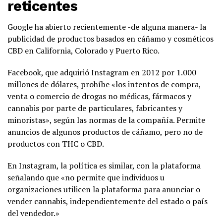
reticentes
Google ha abierto recientemente -de alguna manera- la
publicidad de productos basados en cáñamo y cosméticos
CBD en California, Colorado y Puerto Rico.
Facebook, que adquirió Instagram en 2012 por 1.000
millones de dólares, prohíbe «los intentos de compra,
venta o comercio de drogas no médicas, fármacos y
cannabis por parte de particulares, fabricantes y
minoristas», según las normas de la compañía. Permite
anuncios de algunos productos de cáñamo, pero no de
productos con THC o CBD.
En Instagram, la política es similar, con la plataforma
señalando que «no permite que individuos u
organizaciones utilicen la plataforma para anunciar o
vender cannabis, independientemente del estado o país
del vendedor.»