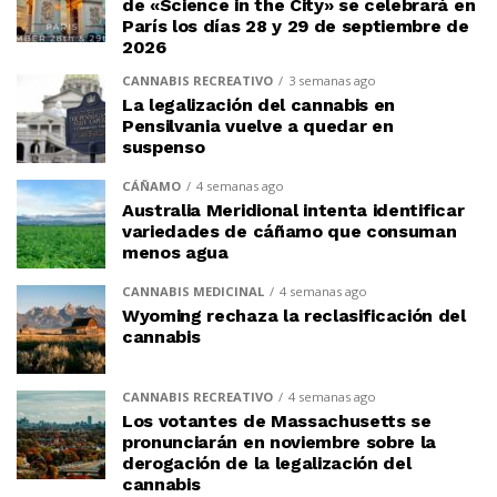
de «Science in the City» se celebrará en
París los días 28 y 29 de septiembre de
2026
CANNABIS RECREATIVO
3 semanas ago
La legalización del cannabis en
Pensilvania vuelve a quedar en
suspenso
CÁÑAMO
4 semanas ago
Australia Meridional intenta identificar
variedades de cáñamo que consuman
menos agua
CANNABIS MEDICINAL
4 semanas ago
Wyoming rechaza la reclasificación del
cannabis
CANNABIS RECREATIVO
4 semanas ago
Los votantes de Massachusetts se
pronunciarán en noviembre sobre la
derogación de la legalización del
cannabis