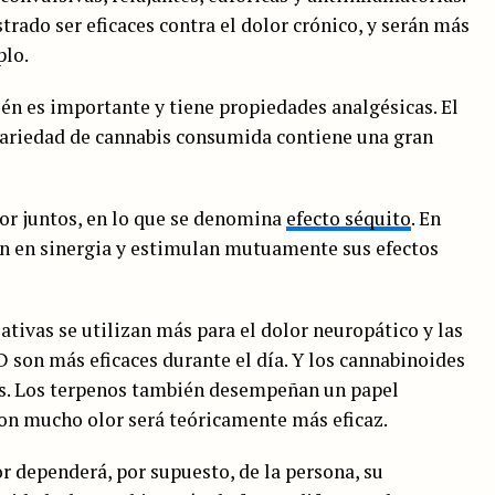
ado ser eficaces contra el dolor crónico, y serán más
plo.
én es importante y tiene propiedades analgésicas. El
 variedad de cannabis consumida contiene una gran
or juntos, en lo que se denomina
efecto séquito
. En
an en sinergia y estimulan mutuamente sus efectos
sativas se utilizan más para el dolor neuropático y las
 son más eficaces durante el día. Y los cannabinoides
os. Los terpenos también desempeñan un papel
con mucho olor será teóricamente más eficaz.
or dependerá, por supuesto, de la persona, su