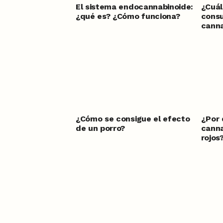
El sistema endocannabinoide:
¿Cuál
¿qué es? ¿Cómo funciona?
cons
canna
¿Cómo se consigue el efecto
¿Por 
de un porro?
canna
rojos