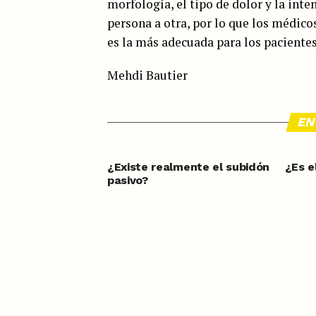
morfología, el tipo de dolor y la inte
persona a otra, por lo que los médic
es la más adecuada para los pacientes
Mehdi Bautier
EN
¿Existe realmente el subidón
¿Es e
pasivo?