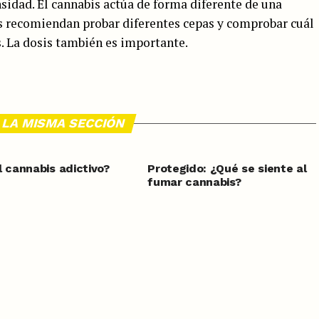
nsidad. El cannabis actúa de forma diferente de una
os recomiendan probar diferentes cepas y comprobar cuál
. La dosis también es importante.
 LA MISMA SECCIÓN
l cannabis adictivo?
Protegido: ¿Qué se siente al
fumar cannabis?