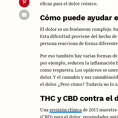
eficaz para el dolor crónico.
Cómo puede ayudar e
El dolor es un fenómeno complejo. Sub
Esta dificultad proviene del hecho de
persona reacciona de forma diferente
Por eso también hay varias formas de
por ejemplo, reducen la inflamación 
como respuesta. Los opiáceos se unen
dolor. Y el cannabis y sus cannabinoi
el dolor. ¿Pero cómo? Todavía no lo 
THC y CBD contra el 
Una
revisión clínica
de 2015 muestra l
(CBD)
para el dolor: propiedades anti