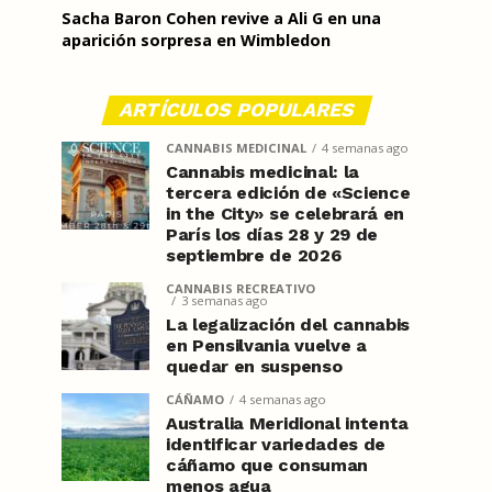
Sacha Baron Cohen revive a Ali G en una
aparición sorpresa en Wimbledon
ARTÍCULOS POPULARES
CANNABIS MEDICINAL
4 semanas ago
Cannabis medicinal: la
tercera edición de «Science
in the City» se celebrará en
París los días 28 y 29 de
septiembre de 2026
CANNABIS RECREATIVO
3 semanas ago
La legalización del cannabis
en Pensilvania vuelve a
quedar en suspenso
CÁÑAMO
4 semanas ago
Australia Meridional intenta
identificar variedades de
cáñamo que consuman
menos agua