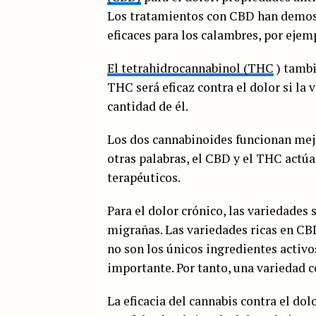
Los tratamientos con CBD han demostr
eficaces para los calambres, por ejem
El tetrahidrocannabinol (THC
) tambi
THC será eficaz contra el dolor si la
cantidad de él.
Los dos cannabinoides funcionan mej
otras palabras, el CBD y el THC actú
terapéuticos.
Para el dolor crónico, las variedades 
migrañas. Las variedades ricas en CBD
no son los únicos ingredientes activ
importante. Por tanto, una variedad 
La eficacia del cannabis contra el dol