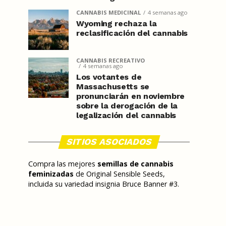
CANNABIS MEDICINAL
4 semanas ago
Wyoming rechaza la
reclasificación del cannabis
CANNABIS RECREATIVO
4 semanas ago
Los votantes de
Massachusetts se
pronunciarán en noviembre
sobre la derogación de la
legalización del cannabis
SITIOS ASOCIADOS
Compra las mejores
semillas de cannabis
feminizadas
de Original Sensible Seeds,
incluida su variedad insignia Bruce Banner #3.