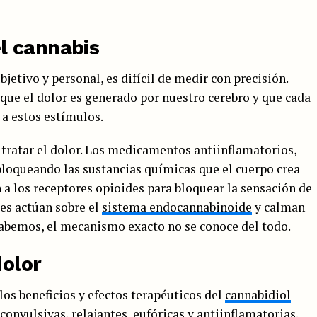
l cannabis
jetivo y personal, es difícil de medir con precisión.
 que el dolor es generado por nuestro cerebro y que cada
 a estos estímulos.
 tratar el dolor. Los medicamentos antiinflamatorios,
bloqueando las sustancias químicas que el cuerpo crea
 a los receptores opioides para bloquear la sensación de
des actúan sobre el
sistema endocannabinoide
y calman
sabemos, el mecanismo exacto no se conoce del todo.
dolor
os beneficios y efectos terapéuticos del
cannabidiol
convulsivas, relajantes, eufóricas y antiinflamatorias.