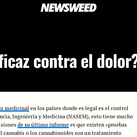
ficaz contra el dolor
is medicinal
en los países donde es legal es el control
encia, Ingeniería y Medicina (NASEM), esto tiene mucho
lusiones
de su último informe
es que existen «pruebas
el cannabis o los cannabinoides son un tratamiento