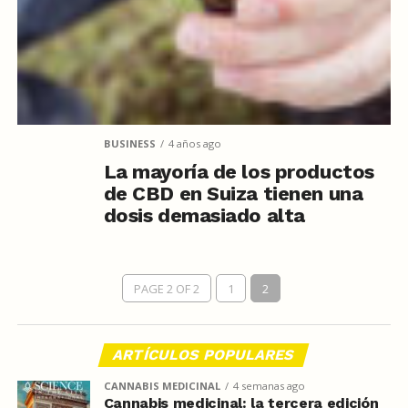
BUSINESS
4 años ago
La mayoría de los productos
de CBD en Suiza tienen una
dosis demasiado alta
PAGE 2 OF 2
1
2
ARTÍCULOS POPULARES
CANNABIS MEDICINAL
4 semanas ago
Cannabis medicinal: la tercera edición