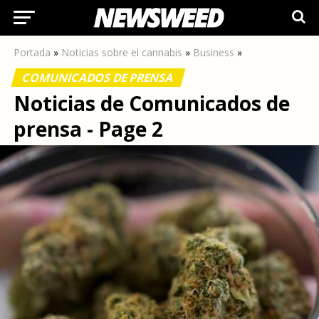
Portada
»
Noticias sobre el cannabis
»
Business
»
COMUNICADOS DE PRENSA
Noticias de Comunicados de
prensa - Page 2