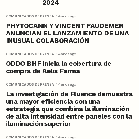
2024
COMUNICADOS DE PRENSA
4 años ago
PHYTOCANN Y VINCENT FAUDEMER
ANUNCIAN EL LANZAMIENTO DE UNA
INUSUAL COLABORACIÓN
COMUNICADOS DE PRENSA
4 años ago
ODDO BHF inicia la cobertura de
compra de Aelis Farma
COMUNICADOS DE PRENSA
4 años ago
La investigación de Fluence demuestra
una mayor eficiencia con una
estrategia que combina la iluminación
de alta intensidad entre paneles con la
iluminación superior
COMUNICADOS DE PRENSA
4 años ago