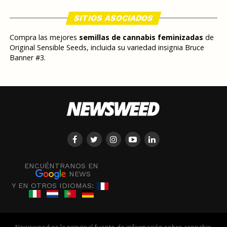
SITIOS ASOCIADOS
Compra las mejores
semillas de cannabis feminizadas
de
Original Sensible Seeds, incluida su variedad insignia Bruce
Banner #3.
ENCUÉNTRANOS EN
NEWS
Y EN OTROS IDIOMAS: