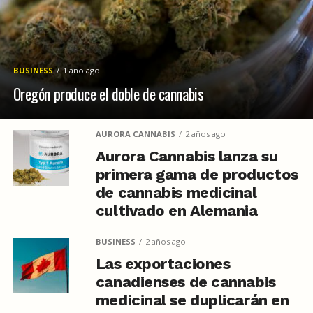
BUSINESS
1 año ago
Oregón produce el doble de cannabis
AURORA CANNABIS
2 años ago
Aurora Cannabis lanza su
primera gama de productos
de cannabis medicinal
cultivado en Alemania
BUSINESS
2 años ago
Las exportaciones
canadienses de cannabis
medicinal se duplicarán en