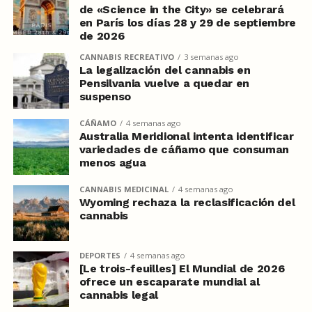
de «Science in the City» se celebrará
en París los días 28 y 29 de septiembre
de 2026
CANNABIS RECREATIVO
3 semanas ago
La legalización del cannabis en
Pensilvania vuelve a quedar en
suspenso
CÁÑAMO
4 semanas ago
Australia Meridional intenta identificar
variedades de cáñamo que consuman
menos agua
CANNABIS MEDICINAL
4 semanas ago
Wyoming rechaza la reclasificación del
cannabis
DEPORTES
4 semanas ago
[Le trois-feuilles] El Mundial de 2026
ofrece un escaparate mundial al
cannabis legal