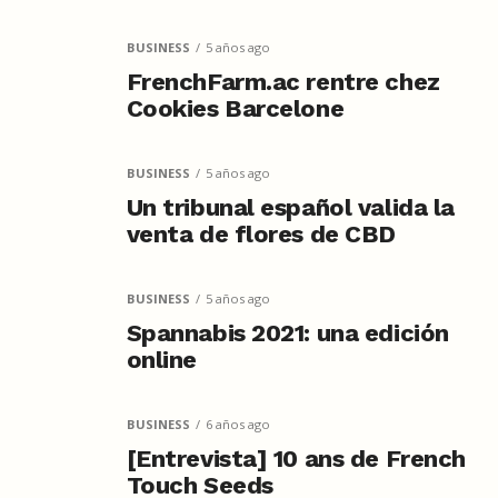
BUSINESS
5 años ago
FrenchFarm.ac rentre chez
Cookies Barcelone
BUSINESS
5 años ago
Un tribunal español valida la
venta de flores de CBD
BUSINESS
5 años ago
Spannabis 2021: una edición
online
BUSINESS
6 años ago
[Entrevista] 10 ans de French
Touch Seeds