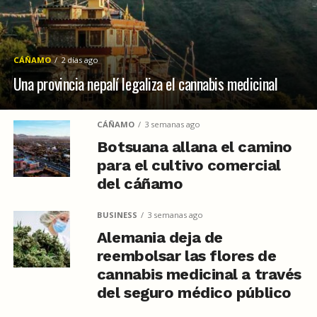
CÁÑAMO
2 días ago
Una provincia nepalí legaliza el cannabis medicinal
CÁÑAMO
3 semanas ago
Botsuana allana el camino
para el cultivo comercial
del cáñamo
BUSINESS
3 semanas ago
Alemania deja de
reembolsar las flores de
cannabis medicinal a través
del seguro médico público