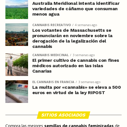
Australia Meridional intenta identificar
variedades de cáñamo que consuman
menos agua
CANNABIS RECREATIVO
4 semanas ago
Los votantes de Massachusetts se
pronunciarán en noviembre sobre la
derogación de la legalización del
cannabis
CANNABIS MEDICINAL
3 semanas ago
El primer cultivo de cannabis con fines
médicos autorizado en las Islas
Canarias
EL CANNABIS EN FRANCIA
3 semanas ago
La multa por «cannabis» se eleva a 500
euros en virtud de la ley RIPOST
SITIOS ASOCIADOS
Compra las mejores
semillas de cannabis feminizadas
de