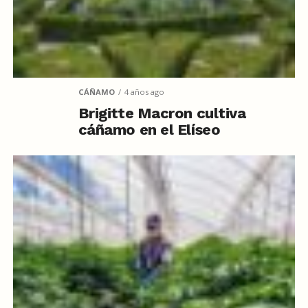
CÁÑAMO
4 años ago
Brigitte Macron cultiva
cáñamo en el Elíseo