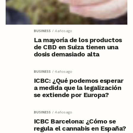
BUSINESS
4 años ago
La mayoría de los productos
de CBD en Suiza tienen una
dosis demasiado alta
BUSINESS
4 años ago
ICBC: ¿Qué podemos esperar
a medida que la legalización
se extiende por Europa?
BUSINESS
4 años ago
ICBC Barcelona: ¿Cómo se
regula el cannabis en España?