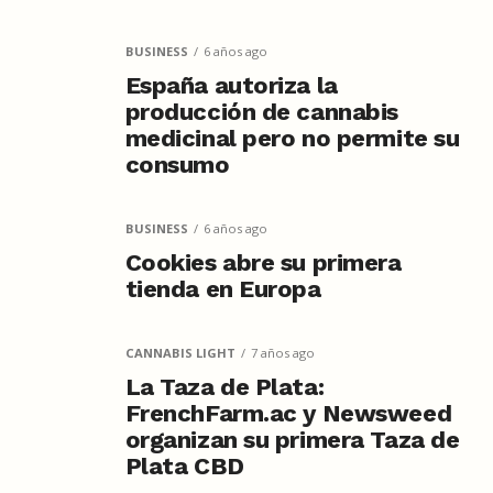
BUSINESS
6 años ago
España autoriza la
producción de cannabis
medicinal pero no permite su
consumo
BUSINESS
6 años ago
Cookies abre su primera
tienda en Europa
CANNABIS LIGHT
7 años ago
La Taza de Plata:
FrenchFarm.ac y Newsweed
organizan su primera Taza de
Plata CBD