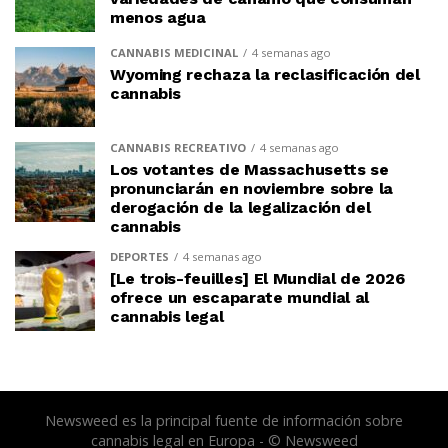
menos agua
CANNABIS MEDICINAL
4 semanas ago
Wyoming rechaza la reclasificación del
cannabis
CANNABIS RECREATIVO
4 semanas ago
Los votantes de Massachusetts se
pronunciarán en noviembre sobre la
derogación de la legalización del
cannabis
DEPORTES
4 semanas ago
[Le trois-feuilles] El Mundial de 2026
ofrece un escaparate mundial al
cannabis legal
Newsweed es la principal fuente de información sobre
cannabis legal en Europa - © Newsweed