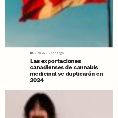
BUSINESS
2 años ago
Las exportaciones
canadienses de cannabis
medicinal se duplicarán en
2024