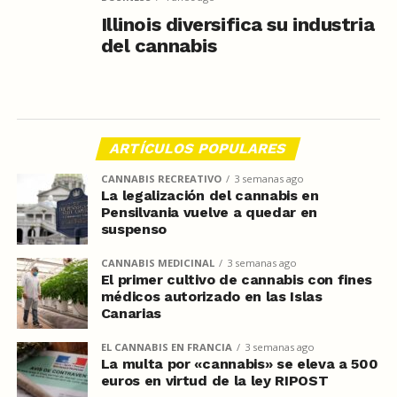
Illinois diversifica su industria
del cannabis
ARTÍCULOS POPULARES
CANNABIS RECREATIVO
3 semanas ago
La legalización del cannabis en
Pensilvania vuelve a quedar en
suspenso
CANNABIS MEDICINAL
3 semanas ago
El primer cultivo de cannabis con fines
médicos autorizado en las Islas
Canarias
EL CANNABIS EN FRANCIA
3 semanas ago
La multa por «cannabis» se eleva a 500
euros en virtud de la ley RIPOST