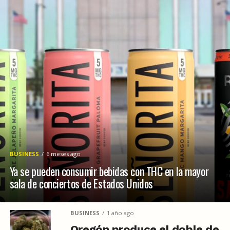
BUSINESS
6 meses ago
Ya se pueden consumir bebidas con THC en la mayor
sala de conciertos de Estados Unidos
BUSINESS
1 año ago
Oregón produce el doble de