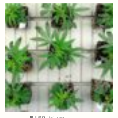
BUSINESS
4 años ago