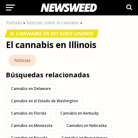
Portada
»
Noticias sobre el cannabis
»
EL CANNABIS EN ESTADOS UNIDOS
El cannabis en Illinois
Noticias
Búsquedas relacionadas
Cannabis en Delaware
Cannabis en el Estado de Washington
Cannabis en Florida
Cannabis en Kentucky
Cannabis en Minnesota
Cannabis en Nebraska
Cannabis en Nevada
Cannabis en Nueva Jersey