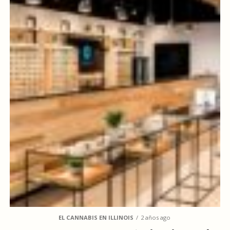
EL CANNABIS EN ILLINOIS
2 años ago