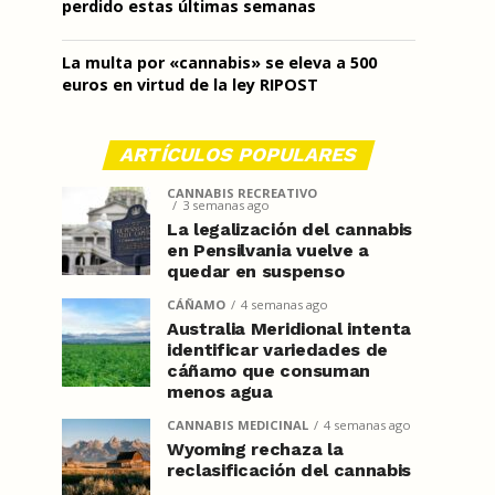
perdido estas últimas semanas
La multa por «cannabis» se eleva a 500
euros en virtud de la ley RIPOST
ARTÍCULOS POPULARES
CANNABIS RECREATIVO
3 semanas ago
La legalización del cannabis
en Pensilvania vuelve a
quedar en suspenso
CÁÑAMO
4 semanas ago
Australia Meridional intenta
identificar variedades de
cáñamo que consuman
menos agua
CANNABIS MEDICINAL
4 semanas ago
Wyoming rechaza la
reclasificación del cannabis