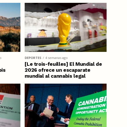
o
DEPORTES
4 semanas ago
[Le trois-feuilles] El Mundial de
bis
2026 ofrece un escaparate
mundial al cannabis legal