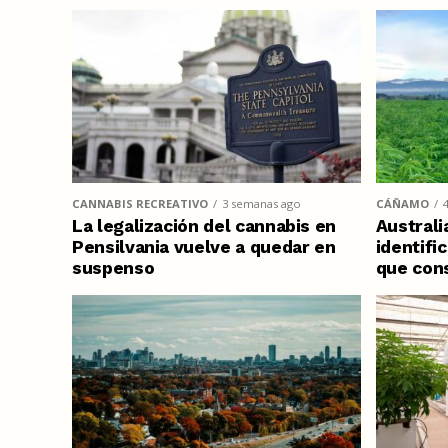
CANNABIS RECREATIVO
3 semanas ago
CÁÑAMO
La legalización del cannabis en
Australi
Pensilvania vuelve a quedar en
identifi
suspenso
que con