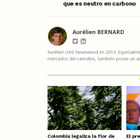
que es neutro en carbono
Aurélien BERNARD
Aurélien creó Newsweed en 2015. Especialmen
mercados del cannabis, también posee un am
Colombia legaliza la flor de
El pr