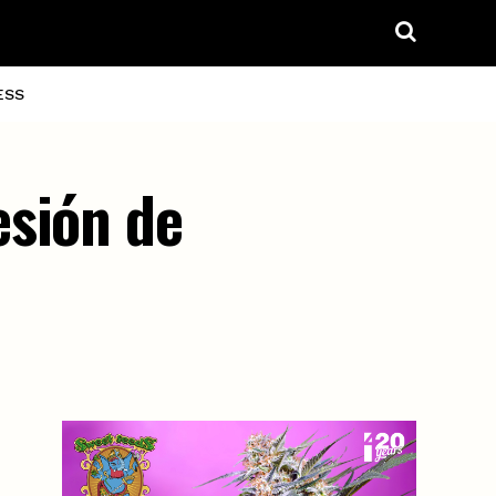
ESS
esión de