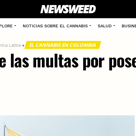
PLORE
NOTICIAS SOBRE EL CANNABIS
SALUD
BUSIN
EL CANNABIS EN COLOMBIA
rica Latina
»
 las multas por pos