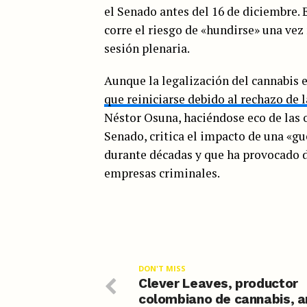
el Senado antes del 16 de diciembre. E
corre el riesgo de «hundirse» una ve
sesión plenaria.
Aunque la legalización del cannabis 
que reiniciarse debido al rechazo de 
Néstor Osuna, haciéndose eco de las 
Senado, critica el impacto de una «gu
durante décadas y que ha provocado 
empresas criminales.
DON'T MISS
Clever Leaves, productor
colombiano de cannabis, a