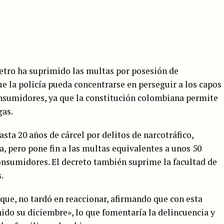
etro ha suprimido las multas por posesión de
e la policía pueda concentrarse en perseguir a los capos
consumidores, ya que la constitución colombiana permite
gas.
sta 20 años de cárcel por delitos de narcotráfico,
a, pero pone fin a las multas equivalentes a unos 50
consumidores. El decreto también suprime la facultad de
.
que, no tardó en reaccionar, afirmando que con esta
ido su diciembre», lo que fomentaría la delincuencia y