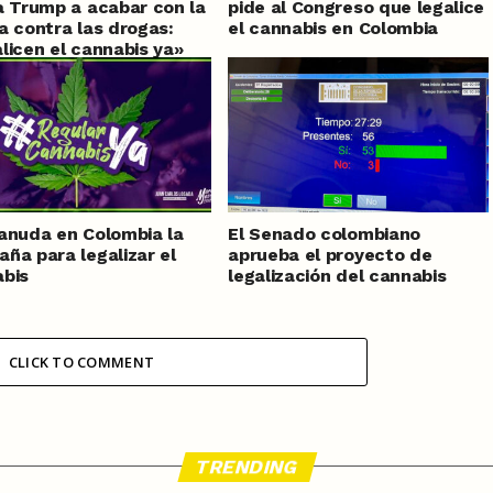
a Trump a acabar con la
pide al Congreso que legalice
a contra las drogas:
el cannabis en Colombia
licen el cannabis ya»
anuda en Colombia la
El Senado colombiano
ña para legalizar el
aprueba el proyecto de
bis
legalización del cannabis
CLICK TO COMMENT
TRENDING