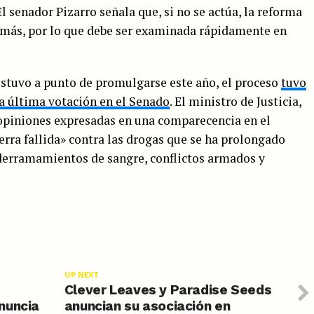
l senador Pizarro señala que, si no se actúa, la reforma
z más, por lo que debe ser examinada rápidamente en
estuvo a punto de promulgarse este año, el proceso
tuvo
la última votación en el Senado
. El ministro de Justicia,
opiniones expresadas en una comparecencia en el
erra fallida» contra las drogas que se ha prolongado
derramamientos de sangre, conflictos armados y
UP NEXT
Clever Leaves y Paradise Seeds
nuncia
anuncian su asociación en