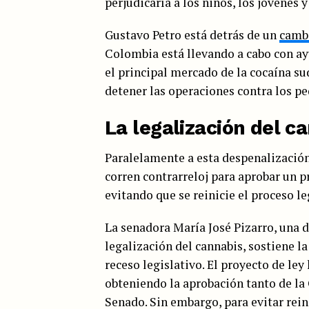
perjudicaría a los niños, los jóvenes 
Gustavo Petro está detrás de un
cambi
Colombia está llevando a cabo con a
el principal mercado de la cocaína s
detener las operaciones contra los pe
La legalización del c
Paralelamente a esta despenalización
corren contrarreloj para aprobar un p
evitando que se reinicie el proceso le
La senadora María José Pizarro, una 
legalización del cannabis, sostiene l
receso legislativo. El proyecto de ley
obteniendo la aprobación tanto de l
Senado. Sin embargo, para evitar rein