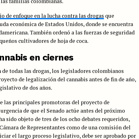
y las familias colombianas.
o de enfoque en la lucha contra las drogas
que
yuda económica de Estados Unidos, donde se encuentra
udamericana. También ordenó a las fuerzas de seguridad
queños cultivadores de hoja de coca.
annabis en ciernes
 de todas las drogas, los legisladores colombianos
royecto de legalización del cannabis antes de fin de año,
gislativo de dos años.
de las principales promotoras del proyecto de
a urgencia de que el Senado actúe antes del próximo
 ha sido objeto de tres de los ocho debates requeridos,
a Cámara de Representantes como de una comisión del
iciar el largo proceso legislativo, debe ser aprobado por