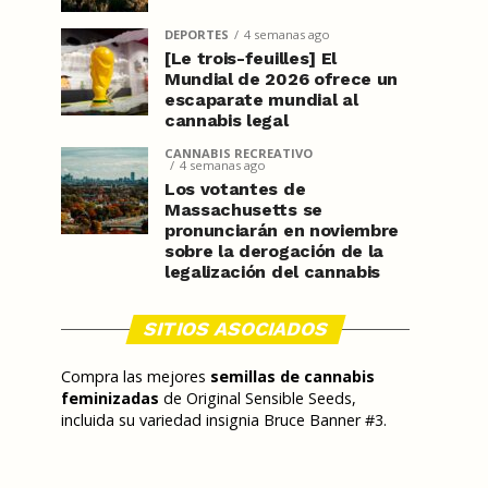
DEPORTES
4 semanas ago
[Le trois-feuilles] El
Mundial de 2026 ofrece un
escaparate mundial al
cannabis legal
CANNABIS RECREATIVO
4 semanas ago
Los votantes de
Massachusetts se
pronunciarán en noviembre
sobre la derogación de la
legalización del cannabis
SITIOS ASOCIADOS
Compra las mejores
semillas de cannabis
feminizadas
de Original Sensible Seeds,
incluida su variedad insignia Bruce Banner #3.