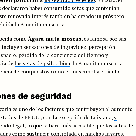
s declararon haber consumido setas que contenían
 Este renovado interés también ha creado un próspero
cluida la Amanita muscaria .
nocida como
Ágara mata moscas
, es famosa por sus
e incluyen sensaciones de ingravidez, percepción
spacio, pérdida de la conciencia del tiempo y
cia de
las setas de psilocibina
, la Amanita muscaria
sencia de compuestos como el muscimol y el ácido
ones de seguridad
caria es uno de los factores que contribuyen al aumento
stados de EE.UU., con la excepción de Luisiana,
y
endo legal, lo que la hace más accesible que las setas de
ficadas como sustancia controlada en muchos lugares.