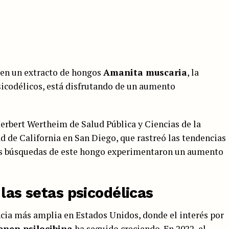
en un extracto de hongos
Amanita muscaria
, la
sicodélicos, está disfrutando de un aumento
Herbert Wertheim de Salud Pública y Ciencias de la
de California en San Diego, que rastreó las tendencias
as búsquedas de este hongo experimentaron un aumento
 las setas psicodélicas
ncia más amplia en Estados Unidos, donde el interés por
enen psilocibina
ha seguido creciendo
. En 2022, el