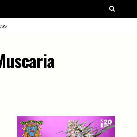
ESS
Muscaria