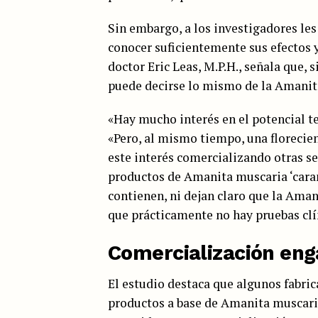
Sin embargo, a los investigadores le
conocer suficientemente sus efectos y 
doctor Eric Leas, M.P.H., señala que, s
puede decirse lo mismo de la Amanita
«Hay mucho interés en el potencial te
«Pero, al mismo tiempo, una florecie
este interés comercializando otras se
productos de Amanita muscaria ‘caram
contienen, ni dejan claro que la Aman
que prácticamente no hay pruebas clí
Comercialización eng
El estudio destaca que algunos fabr
productos a base de Amanita muscaria