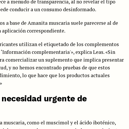
ce a menudo de transparencia, al no revelar el tipo
 puede conducir a un consumo desinformado.
os a base de Amanita muscaria suele parecerse al de
 aplicación correspondiente.
cantes utilizan el etiquetado de los complementos
e ‘Información complementaria'», explica Leas. «Sin
ra comercializar un suplemento que implica presentar
itud, y no hemos encontrado pruebas de que estos
dimiento, lo que hace que los productos actuales
»
y necesidad urgente de
 muscaria, como el muscimol y el ácido iboténico,