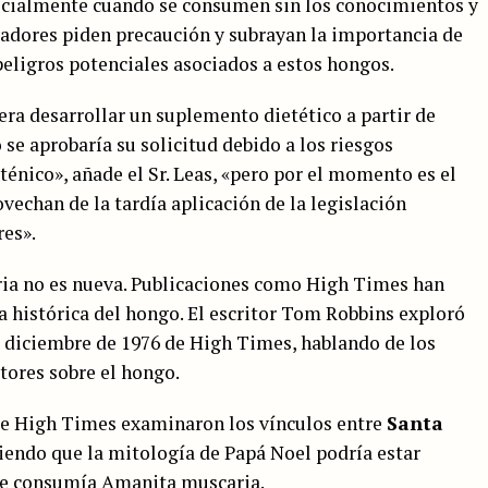
pecialmente cuando se consumen sin los conocimientos y
gadores piden precaución y subrayan la importancia de
peligros potenciales asociados a estos hongos.
iera desarrollar un suplemento dietético a partir de
e aprobaría su solicitud debido a los riesgos
ténico», añade el Sr. Leas, «pero por el momento es el
ovechan de la tardía aplicación de la legislación
res».
ria no es nueva. Publicaciones como High Times han
a histórica del hongo. El escritor Tom Robbins exploró
 diciembre de 1976 de High Times, hablando de los
ctores sobre el hongo.
 de High Times examinaron los vínculos entre
Santa
riendo que la mitología de Papá Noel podría estar
ue consumía Amanita muscaria.