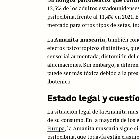
12,3% de los adultos estadounidense
psilocibina, frente al 11,4% en 2021.
mercado para otros tipos de setas, in
La
Amanita muscaria
, también co
efectos psicotrópicos distintivos, qu
sensorial aumentada, distorsión del e
alucinaciones. Sin embargo, a diferen
puede ser más tóxica debido a la pre
iboténico.
Estado legal y cuesti
La situación legal de la Amanita mus
de su consumo. En la mayoría de los e
Europa
, la Amanita muscaria sigue si
psilocibina, que todavía están clasi