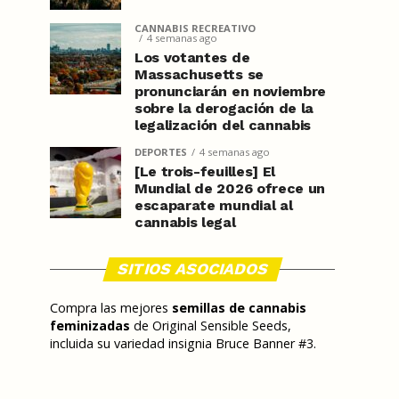
CANNABIS RECREATIVO
4 semanas ago
Los votantes de
Massachusetts se
pronunciarán en noviembre
sobre la derogación de la
legalización del cannabis
DEPORTES
4 semanas ago
[Le trois-feuilles] El
Mundial de 2026 ofrece un
escaparate mundial al
cannabis legal
SITIOS ASOCIADOS
Compra las mejores
semillas de cannabis
feminizadas
de Original Sensible Seeds,
incluida su variedad insignia Bruce Banner #3.