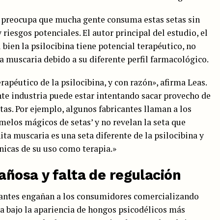
s preocupa que mucha gente consuma estas setas sin
riesgos potenciales. El autor principal del estudio, el
i bien la psilocibina tiene potencial terapéutico, no
 muscaria debido a su diferente perfil farmacológico.
rapéutico de la psilocibina, y con razón», afirma Leas.
nte industria puede estar intentando sacar provecho de
tas. Por ejemplo, algunos fabricantes llaman a los
elos mágicos de setas’ y no revelan la seta que
ita muscaria es una seta diferente de la psilocibina y
nicas de su uso como terapia.»
añosa y falta de regulación
icantes engañan a los consumidores comercializando
 bajo la apariencia de hongos psicodélicos más