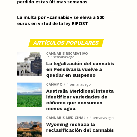
perdido estas últimas semanas
La multa por «cannabis» se eleva a 500
euros en virtud de la ley RIPOST
ARTÍCULOS POPULARES
CANNABIS RECREATIVO
3 semanas ago
La legalización del cannabis
en Pensilvania vuelve a
quedar en suspenso
CÁÑAMO
4 semanas ago
Australia Meridional intenta
identificar variedades de
cáñamo que consuman
menos agua
CANNABIS MEDICINAL
4 semanas ago
Wyoming rechaza la
reclasificación del cannabis