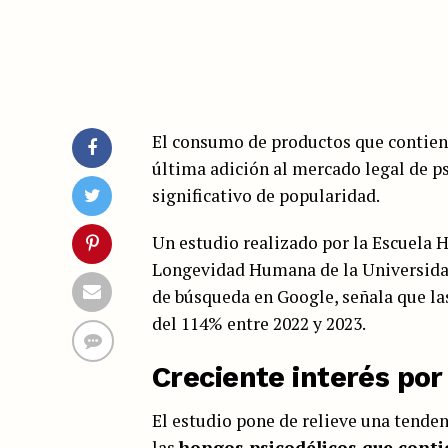
El consumo de productos que contien
última adición al mercado legal de p
significativo de popularidad.
Un estudio realizado por la Escuela 
Longevidad Humana de la Universidad 
de búsqueda en Google, señala que l
del 114% entre 2022 y 2023.
Creciente interés por
El estudio pone de relieve una tende
las
hongos psicodélicos que conti