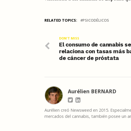
RELATED TOPICS:
PSICODÉLICOS
DON'T MISS
El consumo de cannabis s
relaciona con tasas más b
de cáncer de próstata
Aurélien BERNARD
Aurélien creó Newsweed en 2015. Especialmen
mercados del cannabis, también posee un am