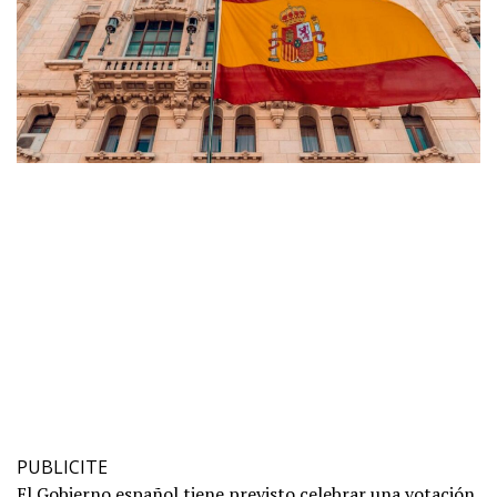
PUBLICITE
El Gobierno español tiene previsto celebrar una votación