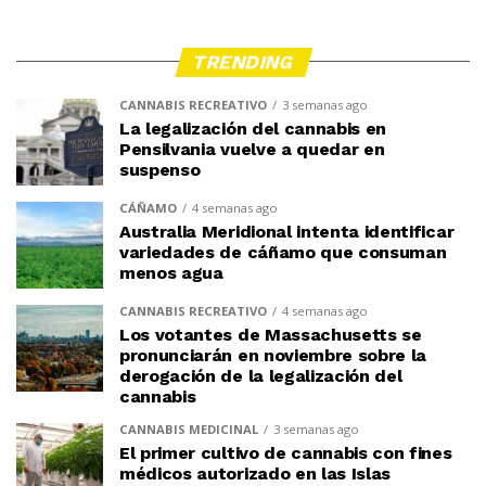
TRENDING
CANNABIS RECREATIVO
3 semanas ago
La legalización del cannabis en
Pensilvania vuelve a quedar en
suspenso
CÁÑAMO
4 semanas ago
Australia Meridional intenta identificar
variedades de cáñamo que consuman
menos agua
CANNABIS RECREATIVO
4 semanas ago
Los votantes de Massachusetts se
pronunciarán en noviembre sobre la
derogación de la legalización del
cannabis
CANNABIS MEDICINAL
3 semanas ago
El primer cultivo de cannabis con fines
médicos autorizado en las Islas