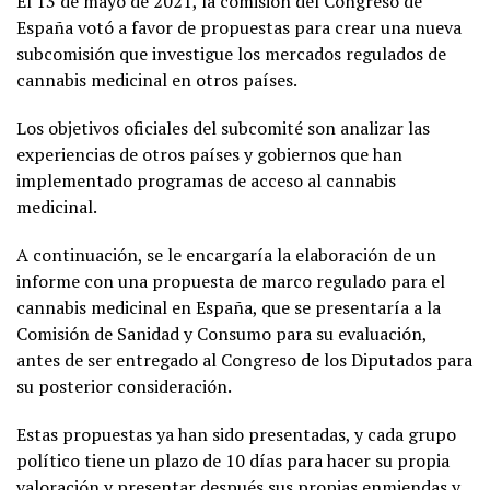
El 13 de mayo de 2021, la comisión del Congreso de
España votó a favor de propuestas para crear una nueva
subcomisión que investigue los mercados regulados de
cannabis medicinal en otros países.
Los objetivos oficiales del subcomité son analizar las
experiencias de otros países y gobiernos que han
implementado programas de acceso al cannabis
medicinal.
A continuación, se le encargaría la elaboración de un
informe con una propuesta de marco regulado para el
cannabis medicinal en España, que se presentaría a la
Comisión de Sanidad y Consumo para su evaluación,
antes de ser entregado al Congreso de los Diputados para
su posterior consideración.
Estas propuestas ya han sido presentadas, y cada grupo
político tiene un plazo de 10 días para hacer su propia
valoración y presentar después sus propias enmiendas y