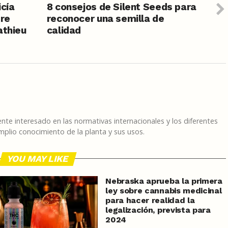
icía
8 consejos de Silent Seeds para
tre
reconocer una semilla de
athieu
calidad
te interesado en las normativas internacionales y los diferentes
plio conocimiento de la planta y sus usos.
YOU MAY LIKE
Nebraska aprueba la primera
ley sobre cannabis medicinal
para hacer realidad la
legalización, prevista para
2024