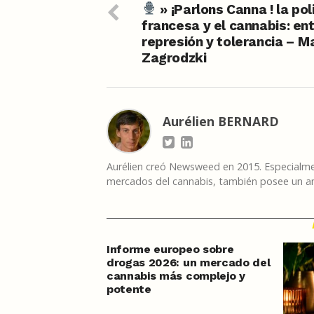
» ¡Parlons Canna ! la pol
francesa y el cannabis: en
represión y tolerancia – M
Zagrodzki
Aurélien BERNARD
Aurélien creó Newsweed en 2015. Especialmen
mercados del cannabis, también posee un am
Informe europeo sobre
drogas 2026: un mercado del
cannabis más complejo y
potente