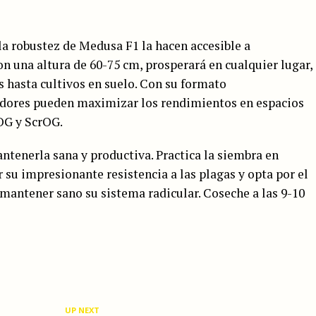
 la robustez de Medusa F1 la hacen accesible a
on una altura de 60-75 cm, prosperará en cualquier lugar,
hasta cultivos en suelo. Con su formato
vadores pueden maximizar los rendimientos en espacios
OG y ScrOG.
ntenerla sana y productiva. Practica la siembra en
su impresionante resistencia a las plagas y opta por el
mantener sano su sistema radicular. Coseche a las 9-10
UP NEXT