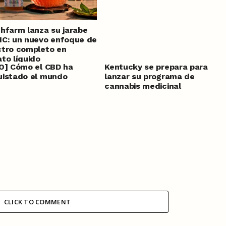
hfarm lanza su jarabe
C: un nuevo enfoque de
tro completo en
to líquido
O] Cómo el CBD ha
Kentucky se prepara para
uistado el mundo
lanzar su programa de
cannabis medicinal
CLICK TO COMMENT