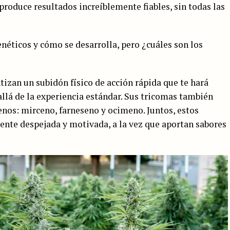
roduce resultados increíblemente fiables, sin todas las
néticos y cómo se desarrolla, pero ¿cuáles son los
izan un subidón físico de acción rápida que te hará
allá de la experiencia estándar. Sus tricomas también
enos: mirceno, farneseno y ocimeno. Juntos, estos
nte despejada y motivada, a la vez que aportan sabores