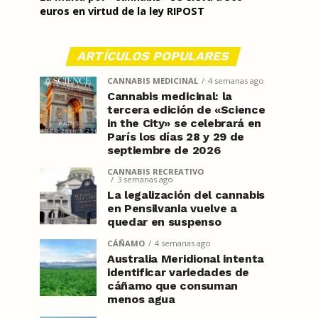
euros en virtud de la ley RIPOST
ARTÍCULOS POPULARES
CANNABIS MEDICINAL
4 semanas ago
Cannabis medicinal: la
tercera edición de «Science
in the City» se celebrará en
París los días 28 y 29 de
septiembre de 2026
CANNABIS RECREATIVO
3 semanas ago
La legalización del cannabis
en Pensilvania vuelve a
quedar en suspenso
CÁÑAMO
4 semanas ago
Australia Meridional intenta
identificar variedades de
cáñamo que consuman
menos agua