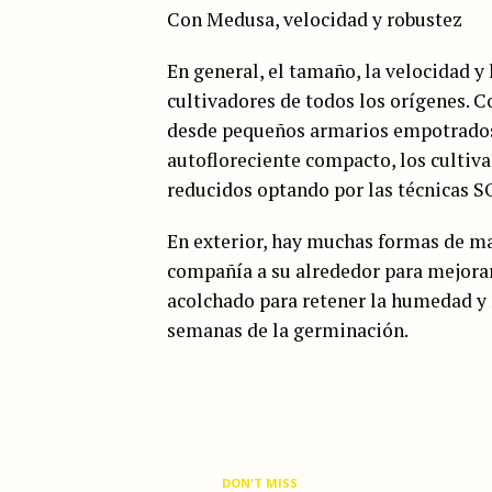
Con Medusa, velocidad y robustez
En general, el tamaño, la velocidad y
cultivadores de todos los orígenes. C
desde pequeños armarios empotrados 
autofloreciente compacto, los culti
reducidos optando por las técnicas S
En exterior, hay muchas formas de ma
compañía a su alrededor para mejorar 
acolchado para retener la humedad y 
semanas de la germinación.
DON'T MISS