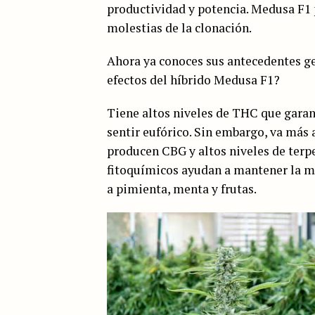
productividad y potencia. Medusa F1 p
molestias de la clonación.
Ahora ya conoces sus antecedentes ge
efectos del híbrido Medusa F1?
Tiene altos niveles de THC que garant
sentir eufórico. Sin embargo, va más 
producen CBG y altos niveles de terp
fitoquímicos ayudan a mantener la me
a pimienta, menta y frutas.