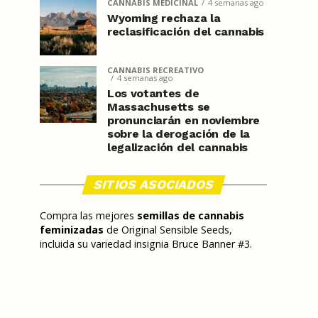
CANNABIS MEDICINAL
4 semanas ago
Wyoming rechaza la
reclasificación del cannabis
CANNABIS RECREATIVO
4 semanas ago
Los votantes de
Massachusetts se
pronunciarán en noviembre
sobre la derogación de la
legalización del cannabis
SITIOS ASOCIADOS
Compra las mejores
semillas de cannabis
feminizadas
de Original Sensible Seeds,
incluida su variedad insignia Bruce Banner #3.