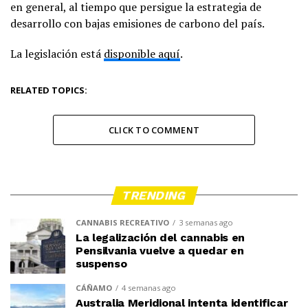
en general, al tiempo que persigue la estrategia de
desarrollo con bajas emisiones de carbono del país.
La legislación está
disponible aquí
.
RELATED TOPICS:
CLICK TO COMMENT
TRENDING
CANNABIS RECREATIVO
3 semanas ago
La legalización del cannabis en
Pensilvania vuelve a quedar en
suspenso
CÁÑAMO
4 semanas ago
Australia Meridional intenta identificar