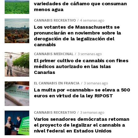
variedades de cáñamo que consuman
menos agua
CANNABIS RECREATIVO
4 semanas ago
Los votantes de Massachusetts se
pronunciarán en noviembre sobre la
derogación de la legalización del
cannabis
CANNABIS MEDICINAL
3 semanas ago
El primer cultivo de cannabis con fines
médicos autorizado en las Islas
Canarias
EL CANNABIS EN FRANCIA
3 semanas ago
La multa por «cannabis» se eleva a 500
euros en virtud de la ley RIPOST
CANNABIS RECREATIVO
3 semanas ago
Varios senadores demócratas retoman
el proyecto de legalizar el cannabis a
nivel federal en Estados Unidos