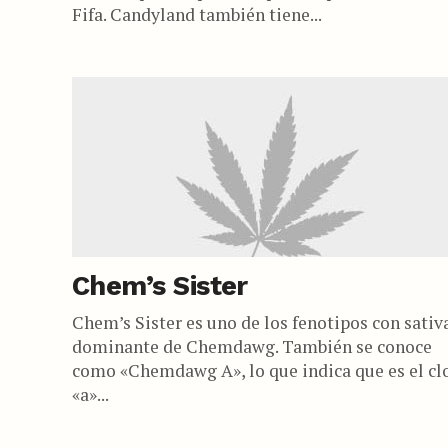
Fifa. Candyland también tiene...
Chem’s Sister
Chem’s Sister es uno de los fenotipos con sativ
dominante de Chemdawg. También se conoce
como «Chemdawg A», lo que indica que es el cl
«a»...