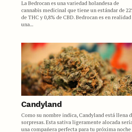
La Bedrocan es una variedad holandesa de
cannabis medicinal que tiene un estándar de 2
de THC y 0,8% de CBD. Bedrocan es en realidad
una...
Candyland
Como su nombre indica, Candyland está llena 
sorpresas. Esta sativa ligeramente alocada serí
una compañera perfecta para tu próxima noche