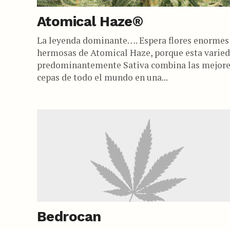
Atomical Haze®
La leyenda dominante…. Espera flores enormes
hermosas de Atomical Haze, porque esta varie
predominantemente Sativa combina las mejor
cepas de todo el mundo en una...
Bedrocan