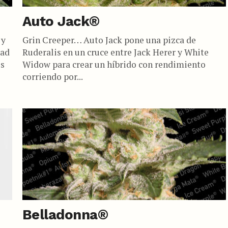
Auto Jack®
 y
Grin Creeper… Auto Jack pone una pizca de
dad
Ruderalis en un cruce entre Jack Herer y White
es
Widow para crear un híbrido con rendimiento
corriendo por...
Belladonna®