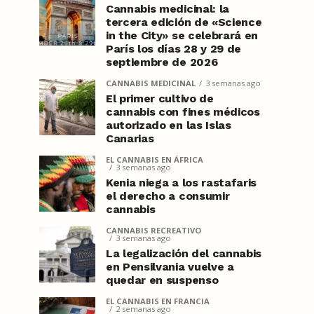
Cannabis medicinal: la
tercera edición de «Science
in the City» se celebrará en
París los días 28 y 29 de
septiembre de 2026
CANNABIS MEDICINAL
3 semanas ago
El primer cultivo de
cannabis con fines médicos
autorizado en las Islas
Canarias
EL CANNABIS EN ÁFRICA
3 semanas ago
Kenia niega a los rastafaris
el derecho a consumir
cannabis
CANNABIS RECREATIVO
3 semanas ago
La legalización del cannabis
en Pensilvania vuelve a
quedar en suspenso
EL CANNABIS EN FRANCIA
2 semanas ago