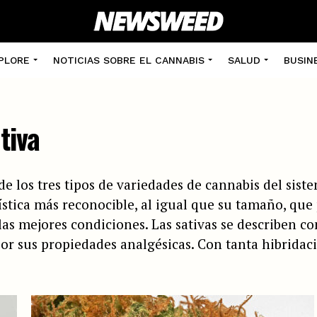
PLORE
NOTICIAS SOBRE EL CANNABIS
SALUD
BUSIN
tiva
e los tres tipos de variedades de cannabis del siste
ística más reconocible, al igual que su tamaño, que
s mejores condiciones. Las sativas se describen com
r sus propiedades analgésicas. Con tanta hibridaci