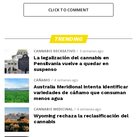
CLICK TO COMMENT
TRENDING
CANNABIS RECREATIVO
3 semanas ago
La legalización del cannabis en
Pensilvania vuelve a quedar en
suspenso
CÁÑAMO
4 semanas ago
Australia Meridional intenta identificar
variedades de cáñamo que consuman
menos agua
CANNABIS MEDICINAL
4 semanas ago
Wyoming rechaza la reclasificación del
cannabis