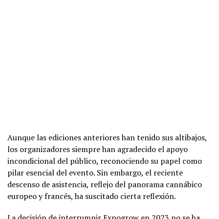
Aunque las ediciones anteriores han tenido sus altibajos,
los organizadores siempre han agradecido el apoyo
incondicional del público, reconociendo su papel como
pilar esencial del evento. Sin embargo, el reciente
descenso de asistencia, reflejo del panorama cannábico
europeo y francés, ha suscitado cierta reflexión.
La decisión de interrumpir Expogrow en 2023 no se ha