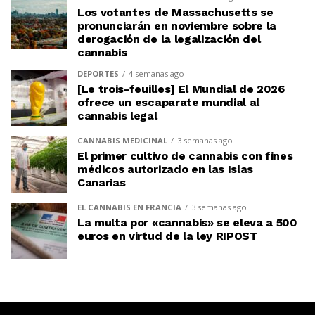
Los votantes de Massachusetts se
pronunciarán en noviembre sobre la
derogación de la legalización del
cannabis
DEPORTES
4 semanas ago
[Le trois-feuilles] El Mundial de 2026
ofrece un escaparate mundial al
cannabis legal
CANNABIS MEDICINAL
3 semanas ago
El primer cultivo de cannabis con fines
médicos autorizado en las Islas
Canarias
EL CANNABIS EN FRANCIA
3 semanas ago
La multa por «cannabis» se eleva a 500
euros en virtud de la ley RIPOST