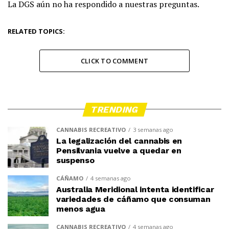
La DGS aún no ha respondido a nuestras preguntas.
RELATED TOPICS:
CLICK TO COMMENT
TRENDING
CANNABIS RECREATIVO
3 semanas ago
La legalización del cannabis en
Pensilvania vuelve a quedar en
suspenso
CÁÑAMO
4 semanas ago
Australia Meridional intenta identificar
variedades de cáñamo que consuman
menos agua
CANNABIS RECREATIVO
4 semanas ago